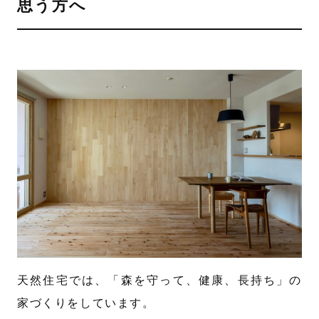
思う方へ
天然住宅では、「森を守って、健康、長持ち」の
家づくりをしています。