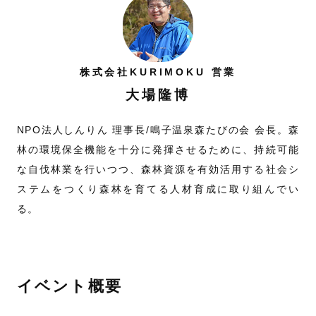
株式会社KURIMOKU 営業
大場隆博
NPO法人しんりん 理事長/鳴子温泉森たびの会 会長。森
林の環境保全機能を十分に発揮させるために、持続可能
な自伐林業を行いつつ、森林資源を有効活用する社会シ
ステムをつくり森林を育てる人材育成に取り組んでい
る。
イベント概要