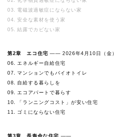
02. 化学物質過敏症にならない家
03. 電磁波過敏症にならない家
04. 安全な素材を使う家
05. 結露でカビない家
第2章 エコ住宅
—— 2026年4月10日（金）
06. エネルギー自給住宅
07. マンションでもバイオトイレ
08. 自給する暮らしを
09. エコアパートで暮らす
10. 「ランニングコスト」が安い住宅
11. ゴミにならない住宅
第3章 長寿命な住宅
——