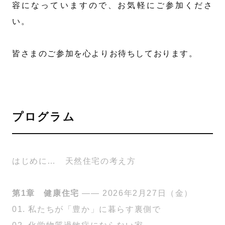
容になっていますので、お気軽にご参加くださ
い。
皆さまのご参加を心よりお待ちしております。
プログラム
はじめに… 天然住宅の考え方
第1章 健康住宅
—— 2026年2月27日（金）
01. 私たちが「豊か」に暮らす裏側で