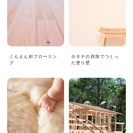
くんえん杉フローリン
ホタテの貝殻でつくっ
グ
た塗り壁