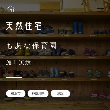
もあな保育園
施工実績
横浜市
神奈川県
施設