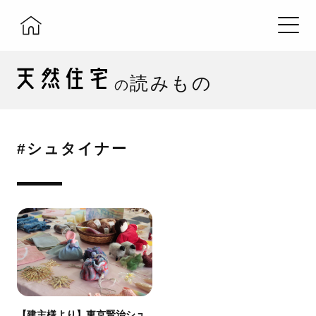
読みもの
の
#シュタイナー
【建主様より】東京賢治シュ