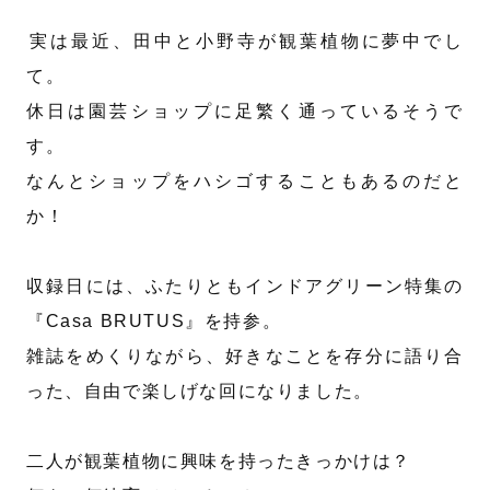
⁡実は最近、田中と小野寺が観葉植物に夢中でし
て。
休日は園芸ショップに足繁く通っているそうで
す。
なんとショップをハシゴすることもあるのだと
か！
⁡
収録日には、ふたりともインドアグリーン特集の
『Casa BRUTUS』を持参。
雑誌をめくりながら、好きなことを存分に語り合
った、自由で楽しげな回になりました。
⁡
二人が観葉植物に興味を持ったきっかけは？