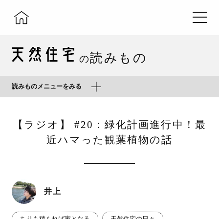
読みもの
の
読みものメニューをみる
【ラジオ】 #20：緑化計画進行中！最
近ハマった観葉植物の話
井上
ちりも積もれば家となる
天然住宅の日々