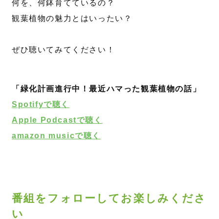
何を、何鉢育てているの？
観葉植物の魅力とはいったい？
⁡
ぜひ聴いてみてください！
「緑化計画進行中！最近ハマった観葉植物の話」
Spotifyで聴く
Apple Podcastで聴く
amazon musicで聴く
番組をフォローしてお楽しみくださ
い