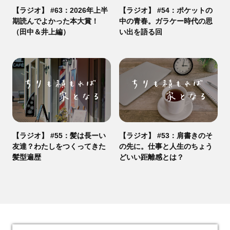
【ラジオ】 #63：2026年上半
【ラジオ】 #54：ポケットの
期読んでよかった本大賞！
中の青春。ガラケー時代の思
（田中＆井上編）
い出を語る回
【ラジオ】 #55：髪は長ーい
【ラジオ】 #53：肩書きのそ
友達？わたしをつくってきた
の先に。仕事と人生のちょう
髪型遍歴
どいい距離感とは？