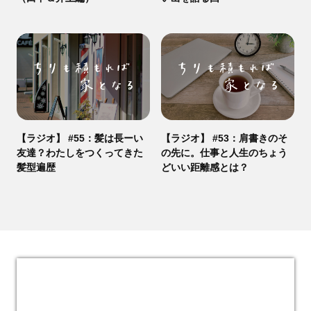
【ラジオ】 #55：髪は長ーい
【ラジオ】 #53：肩書きのそ
友達？わたしをつくってきた
の先に。仕事と人生のちょう
髪型遍歴
どいい距離感とは？