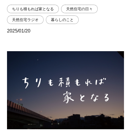
ちりも積もれば家となる
天然住宅の日々
天然住宅ラジオ
暮らしのこと
2025/01/20