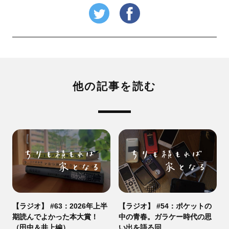
他の記事を読む
【ラジオ】 #63：2026年上半
【ラジオ】 #54：ポケットの
期読んでよかった本大賞！
中の青春。ガラケー時代の思
（田中＆井上編）
い出を語る回