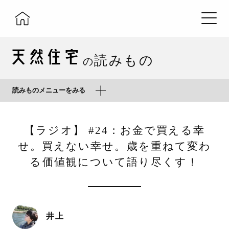
読みもの
の
読みものメニューをみる
【ラジオ】 #24：お金で買える幸
せ。買えない幸せ。歳を重ねて変わ
る価値観について語り尽くす！
井上