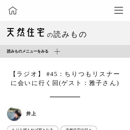
読みもの
の
読みものメニューをみる
【ラジオ】 #45：ちりつもリスナー
に会いに行く回(ゲスト：雅子さん)
井上
ちりも積もれば家となる
天然住宅の日々