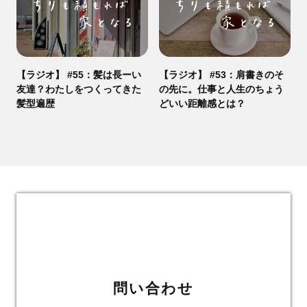
【ラジオ】 #55：髪は長ーい
【ラジオ】 #53：肩書きのそ
友達？わたしをつくってきた
の先に。仕事と人生のちょう
髪型遍歴
どいい距離感とは？
問い合わせ