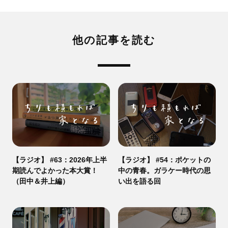
他の記事を読む
【ラジオ】 #63：2026年上半
【ラジオ】 #54：ポケットの
期読んでよかった本大賞！
中の青春。ガラケー時代の思
（田中＆井上編）
い出を語る回