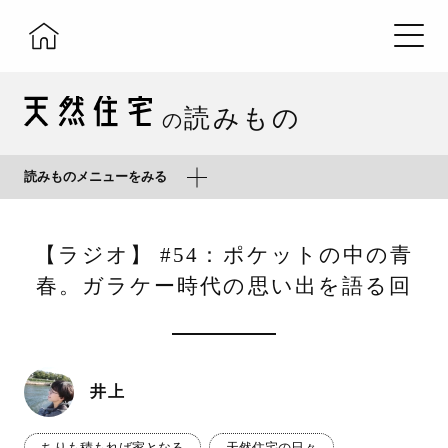
読みもの
の
読みものメニューをみる
【ラジオ】 #54：ポケットの中の青
春。ガラケー時代の思い出を語る回
井上
ちりも積もれば家となる
天然住宅の日々