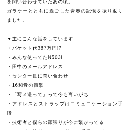
を問い合わせていたあの頃。
ガラケーとともに過ごした青春の記憶を振り返り
ました。
▼主にこんな話をしています
・パケット代387万円!?
・みんな使ってたN503i
・田中のメールアドレス
・センター長に問い合わせ
・16和音の衝撃
・「写メ送って」って今も言いがち
・アドレスとストラップはコミュニケーション手
段
・技術者と僕らの頑張りが今に繋がってる