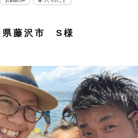
お客様の声
家づくりのこと
川県藤沢市 S様