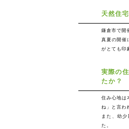
天然住
鎌倉市で開
真夏の開催
がとても印
実際の
たか？
住み心地は
ね」と言わ
また、幼少
た。