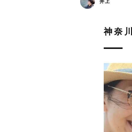
井上
神奈