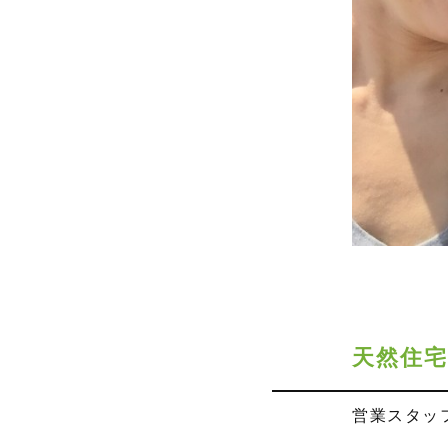
天然住
営業スタッ