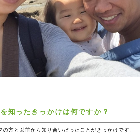
宅を知ったきっかけは何ですか？
フの方と以前から知り合いだったことがきっかけです。