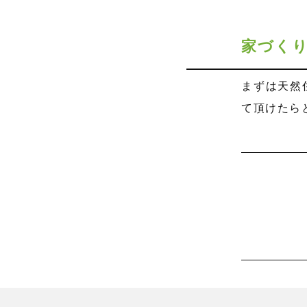
家づく
まずは天然
て頂けたら