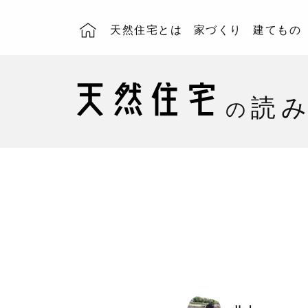
天然住宅とは
家づくり
建てもの
読
の