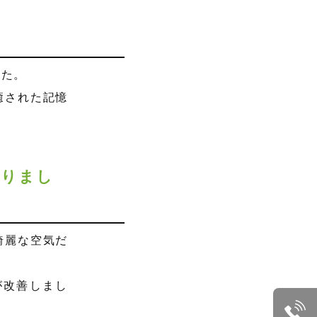
した。
癒された記憶
ありまし
綺麗な空気だ
が改善しまし