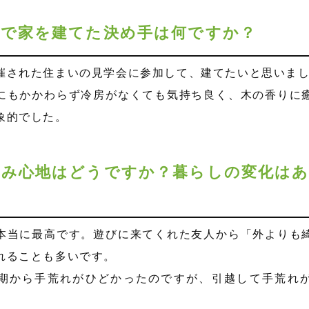
宅で家を建てた決め手は何ですか？
催された住まいの見学会に参加して、建てたいと思いま
にもかかわらず冷房がなくても気持ち良く、木の香りに
象的でした。
住み心地はどうですか？暮らしの変化は
本当に最高です。遊びに来てくれた友人から「外よりも
れることも多いです。
期から手荒れがひどかったのですが、引越して手荒れ