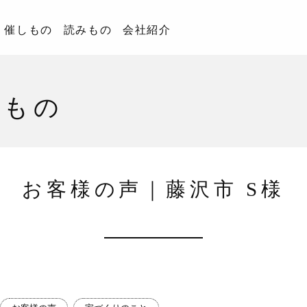
催しもの
読みもの
会社紹介
みもの
お客様の声｜藤沢市 S様