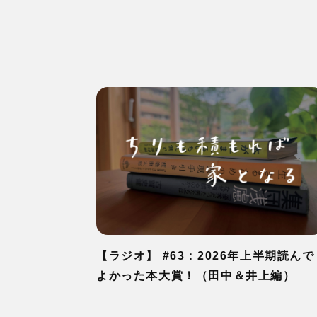
【ラジオ】 #63：2026年上半期読んで
よかった本大賞！（田中＆井上編）