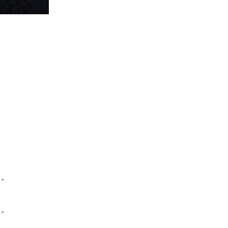
す。
た。