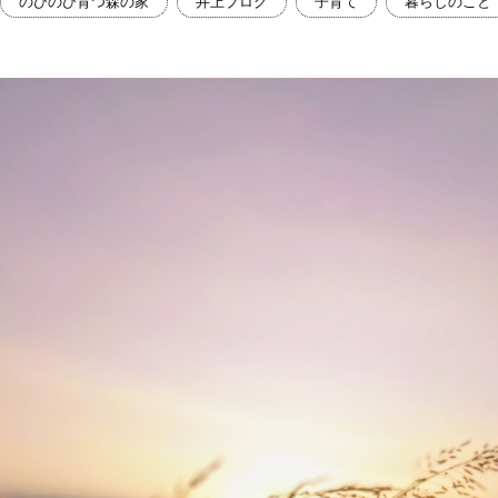
のびのび育つ森の家
井上ブログ
子育て
暮らしのこと