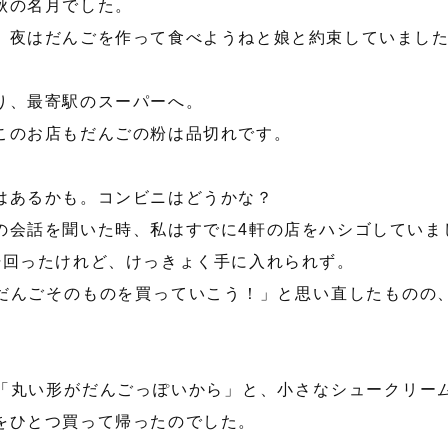
秋の名月でした。
、夜はだんごを作って食べようねと娘と約束していまし
り、最寄駅のスーパーへ。
このお店もだんごの粉は品切れです。
はあるかも。コンビニはどうかな？
の会話を聞いた時、私はすでに4軒の店をハシゴしていま
軒回ったけれど、けっきょく手に入れられず。
だんごそのものを買っていこう！」と思い直したものの
「丸い形がだんごっぽいから」と、小さなシュークリー
をひとつ買って帰ったのでした。