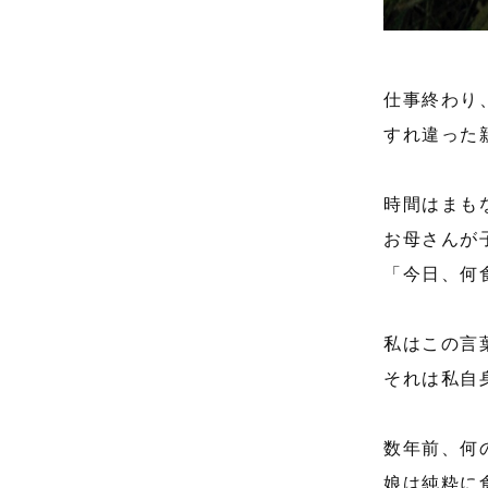
仕事終わり
すれ違った
時間はまも
お母さんが
「今日、何
私はこの言
それは私自
数年前、何
娘は純粋に