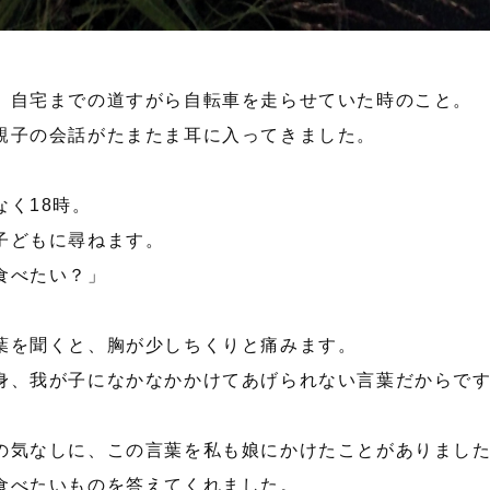
、自宅までの道すがら自転車を走らせていた時のこと。
親子の会話がたまたま耳に入ってきました。
なく18時。
子どもに尋ねます。
食べたい？」
葉を聞くと、胸が少しちくりと痛みます。
身、我が子になかなかかけてあげられない言葉だからで
の気なしに、この言葉を私も娘にかけたことがありまし
食べたいものを答えてくれました。