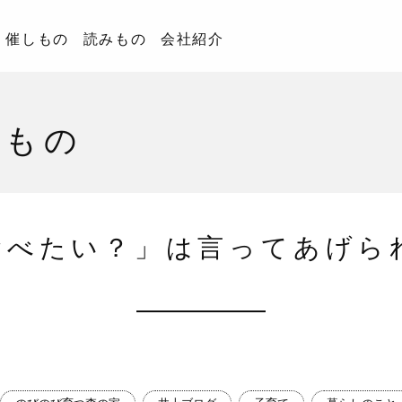
催しもの
読みもの
会社紹介
みもの
食べたい？」は言ってあげら