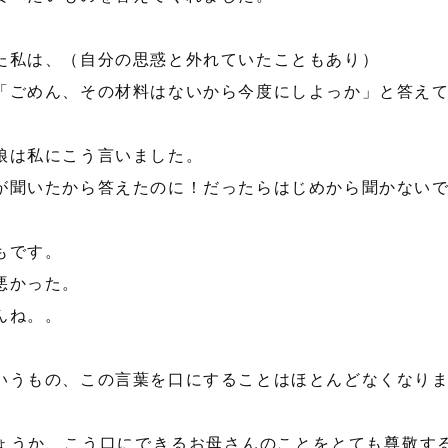
た私は、（自分の思惑と外れていたこともあり）
「ごめん、その材料はないから今度にしよっか」と答え
娘は私にこう言いました。
が聞いたから答えたのに！だったらはじめから聞かない
もです。
悪かった。
んね。。
いうもの、この言葉を口にすることはほとんどなくなり
ょうか、こう口にできるお母さんのことをとても尊敬す