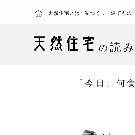
天然住宅とは
家づくり
建てもの
読
の
「今日、何