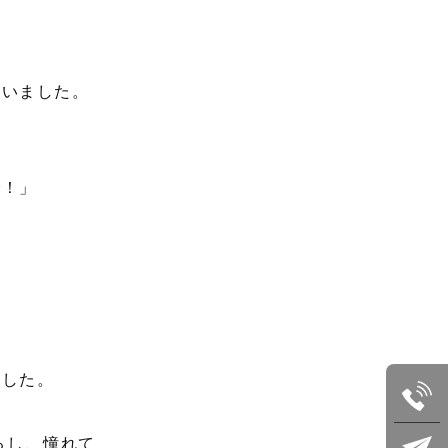
ていました。
で！」
ました。
るし、憧れて