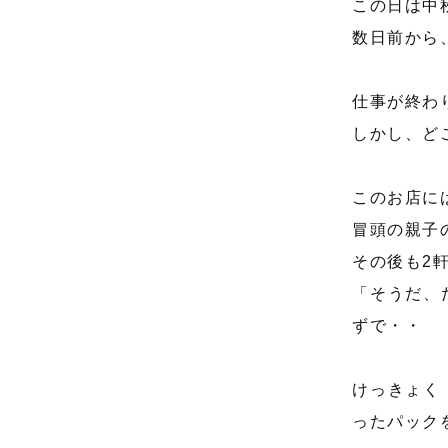
この日は中
数日前から
仕事が終わ
しかし、ど
このお店に
冒頭の親子
その後も2
「そうだ、
ずで・・
けっきょく
ったパック