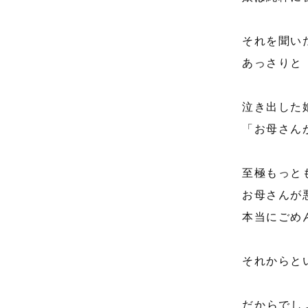
それを聞い
あっさりと
泣き出した
「お母さん
至極もっと
お母さんが
本当にごめ
それからと
だからでし