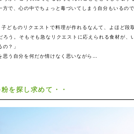
一方で、心の中でちょっと毒づいてしまう自分もいるの
、子どものリクエストで料理が作れるなんて、よほど段
だろう。そもそも急なリクエストに応えられる食材が、
るの？」
を思う自分を何だか情けなく思いながら…
の粉を探し求めて・・