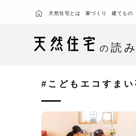
天然住宅とは
家づくり
建てもの
読
の
#こどもエコすまい