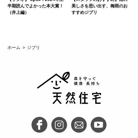
半期読んでよかった本大賞！
美しさを思い出す、梅雨のお
（井上編）
すすめジブリ
ホーム
ジブリ