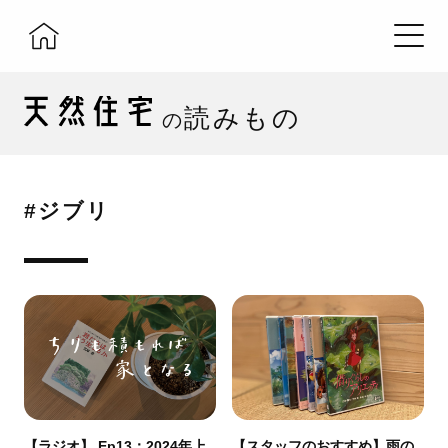
読みもの
の
#ジブリ
【ラジオ】 Ep13：2024年上
【スタッフのおすすめ】雨の