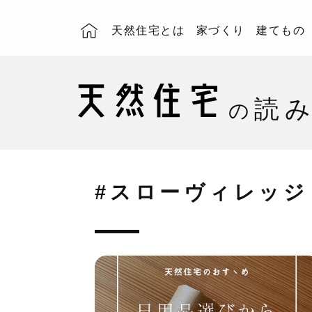
天然住宅とは
家づくり
建てもの
読
の
#スローヴィレッジ