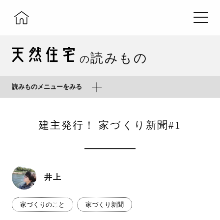
読みもの
の
読みものメニューをみる
建主発行！ 家づくり新聞#1
井上
家づくりのこと
家づくり新聞