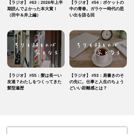
【ラジオ】 #63：2026年上半
【ラジオ】 #54：ポケットの
期読んでよかった本大賞！
中の青春。ガラケー時代の思
（田中＆井上編）
い出を語る回
【ラジオ】 #55：髪は長ーい
【ラジオ】 #53：肩書きのそ
友達？わたしをつくってきた
の先に。仕事と人生のちょう
髪型遍歴
どいい距離感とは？