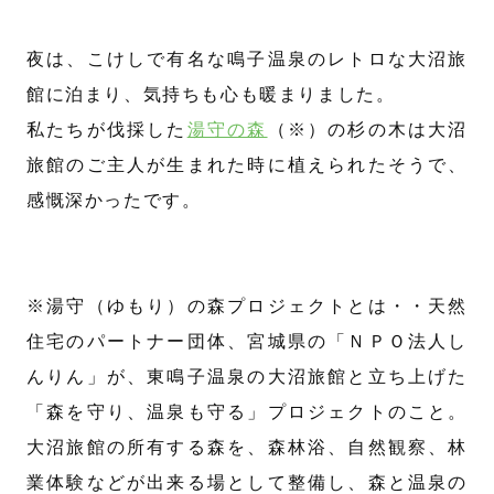
夜は、こけしで有名な鳴子温泉のレトロな大沼旅
館に泊まり、気持ちも心も暖まりました。
私たちが伐採した
湯守の森
（※）の杉の木は大沼
旅館のご主人が生まれた時に植えられたそうで、
感慨深かったです。
※湯守（ゆもり）の森プロジェクトとは・・天然
住宅のパートナー団体、宮城県の「ＮＰＯ法人し
んりん」が、東鳴子温泉の大沼旅館と立ち上げた
「森を守り、温泉も守る」プロジェクトのこと。
大沼旅館の所有する森を、森林浴、自然観察、林
業体験などが出来る場として整備し、森と温泉の