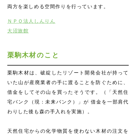
両方を楽しめる空間作りを行っています。
ＮＰＯ法人しんりん
大沼旅館
栗駒木材のこと
栗駒木材は、破綻したリゾート開発会社が持って
いた山が産廃業者の手に渡ることを防ぐために、
借金をしてその山を買ったそうです。（「天然住
宅バンク（現：未来バンク）」が 借金を一部肩代
わりした後も森の手入れを実施）。
天然住宅からの化学物質を使わない木材の注文を