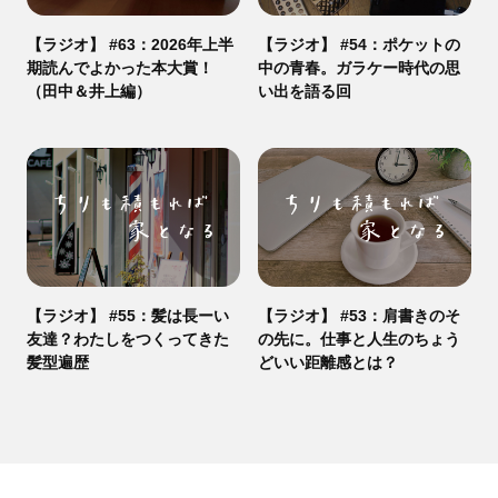
【ラジオ】 #63：2026年上半
【ラジオ】 #54：ポケットの
期読んでよかった本大賞！
中の青春。ガラケー時代の思
（田中＆井上編）
い出を語る回
【ラジオ】 #55：髪は長ーい
【ラジオ】 #53：肩書きのそ
友達？わたしをつくってきた
の先に。仕事と人生のちょう
髪型遍歴
どいい距離感とは？