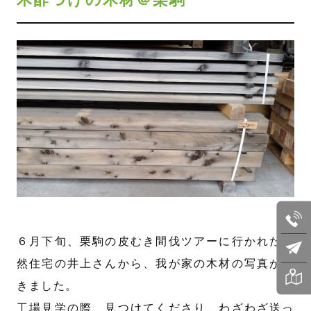
６月下旬、栗駒の皮むき間伐ツアーに行かれた天
然住宅の井上さんから、我が家の木材の写真が届
きました。
工場見学の際、見つけてくださり、わざわざ送っ