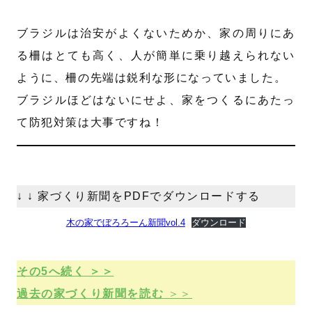
ブラジルは治安がよくないためか、家の周りにあ
る柵はとても高く、人が簡単に乗り越えられない
ように、柵の先端は鋭利な形になっていました。
ブラジルほどはないにせよ、家をつくるにあたっ
て防犯対策は大事ですね！
↓ ↓ 家づくり新聞をPDFでダウンロードする
木の家でぼろろーん新聞vol.4
ダウンロード
その5へ続く ＞＞
過去の家づくり新聞を読む
＞＞