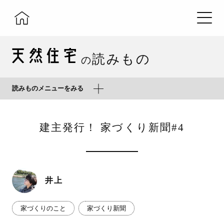
読みもの
の
読みものメニューをみる
建主発行！ 家づくり新聞#4
井上
家づくりのこと
家づくり新聞