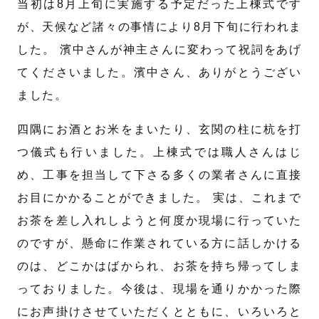
当初は8月上旬に実施する予定だった上棟式です
が、天候など諸々の事情により8月下旬に行われま
した。 濱中さんが神主さんに変わって祝詞をあげ
てくださいました。濱中さん、ありがとうござい
ました。
四隅にお酒とお米をまいたり、玄関の柱に杭を打
つ儀式も行いました。上棟式では職人さんはじ
め、工事を担当して下さる多くの業者さんに直接
お目にかかることができました。 実は、これまで
お茶を差し入れしようと何度か現場に行っていた
のですが、懸命に作業されている方に話しかける
のは、どこかはばかられ、お茶を持ち帰ってしま
っておりました。今後は、現場を通りかかった際
にお声掛けさせていただくとともに、いろいろと