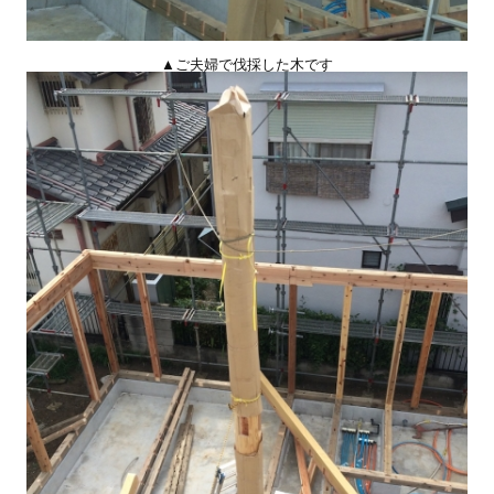
▲ご夫婦で伐採した木です