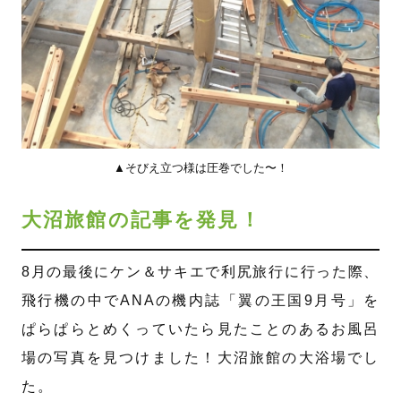
▲そびえ立つ様は圧巻でした〜！
大沼旅館の記事を発見！
8月の最後にケン＆サキエで利尻旅行に行った際、
飛行機の中でANAの機内誌「翼の王国9月号」を
ぱらぱらとめくっていたら見たことのあるお風呂
場の写真を見つけました！大沼旅館の大浴場でし
た。