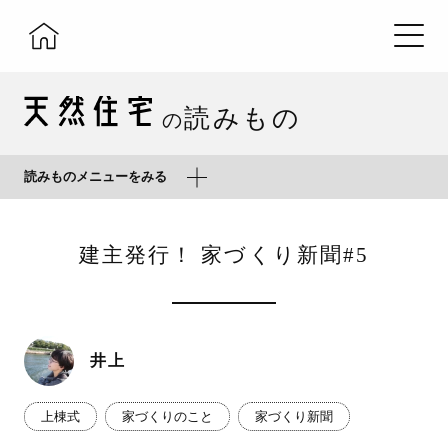
読みもの
の
読みものメニューをみる
建主発行！ 家づくり新聞#5
井上
上棟式
家づくりのこと
家づくり新聞