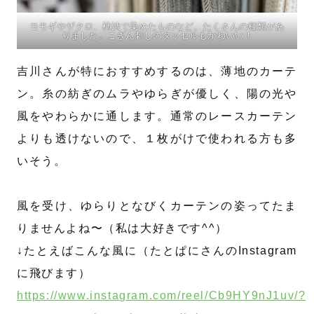
ヨモギやザクロ、柿渋で染めたものなど、たくさんの種類があ
りました。こぎん刺しのタッセルもかわいい！
吉川さんが特におすすめするのは、薄地のカーテ
ン。糸の紡ぎのムラやゆらぎが優しく、陽の光や
風をやわらかに通します。通常のレースカーテン
よりも透けないので、１枚がけで使われる方も多
いそう。
風を受け、ゆらりとなびくカーテンの姿ってたま
りませんよね〜（私は大好きです^^）
↓たとえばこんな風に（たとぱにさんのInstagram
に飛びます）
https://www.instagram.com/reel/Cb9HY9nJ1uv/?