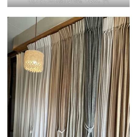
ったメキシコの伝統的な手織物「tapete」です