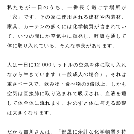
私たちが一日のうち、一番長く過ごす場所が
「家」です。その家に使用される建材や内装材、
家具、カーテンの多くには化学物質が含まれてい
て、いつの間にか空気中に揮発し、呼吸を通して
体に取り入れている。そんな事実があります。
人は一日に12,000リットルの空気を体に取り入れ
ながら生きています（一般成人の場合）。それは
重さベースで、飲み物・食べ物の5倍以上。しかも
空気は直接肺に取り込まれて吸収され、血液を通
して体全体に流れます。おのずと体に与える影響
は大きくなります。
だから吉川さんは、「部屋に余計な化学物質を持