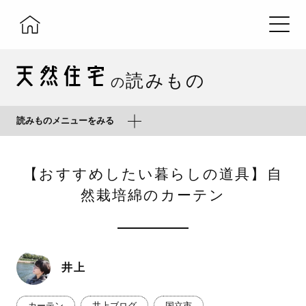
読みもの
の
読みものメニューをみる
【おすすめしたい暮らしの道具】自
然栽培綿のカーテン
井上
カーテン
井上ブログ
国立市