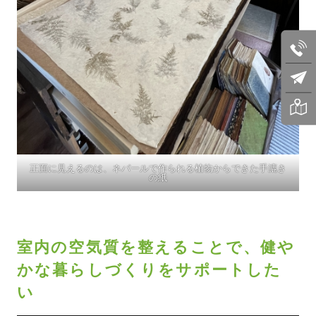
正面に見えるのは、ネパールで作られる植物からできた手漉き
の紙
室内の空気質を整えることで、健や
かな暮らしづくりをサポートした
い