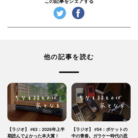
この記事をシェアする
他の記事を読む
【ラジオ】 #63：2026年上半
【ラジオ】 #54：ポケットの
期読んでよかった本大賞！
中の青春。ガラケー時代の思