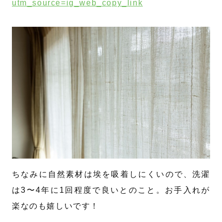
utm_source=ig_web_copy_link
ちなみに自然素材は埃を吸着しにくいので、洗濯
は3〜4年に1回程度で良いとのこと。お手入れが
楽なのも嬉しいです！