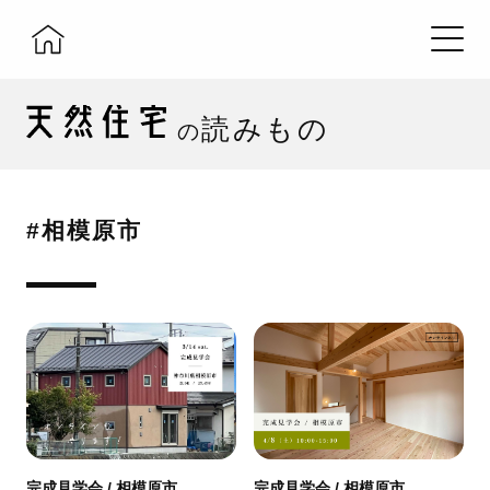
読みもの
の
#相模原市
完成見学会 / 相模原市
完成見学会 / 相模原市