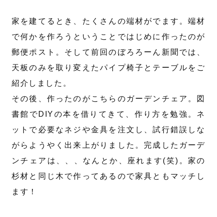
家を建てるとき、たくさんの端材がでます。端材
で何かを作ろうということではじめに作ったのが
郵便ポスト。そして前回のぼろろーん新聞では、
天板のみを取り変えたパイプ椅子とテーブルをご
紹介しました。
その後、作ったのがこちらのガーデンチェア。図
書館でDIYの本を借りてきて、作り方を勉強。ネ
ットで必要なネジや金具を注文し、試行錯誤しな
がらようやく出来上がりました。完成したガーデ
ンチェアは、、、なんとか、座れます(笑)。家の
杉材と同じ木で作ってあるので家具ともマッチし
ます！