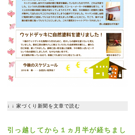
↓ ↓ 家づくり新聞を文章で読む
引っ越してから１ヵ月半が経ちまし