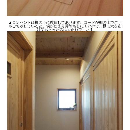
▲コンセントは棚の下に確保してあります。コードが棚の上でごち
ゃごちゃしていると、埃がたまり掃除もしにくいので、棚に穴をあ
けてもらったのは大正解でした！