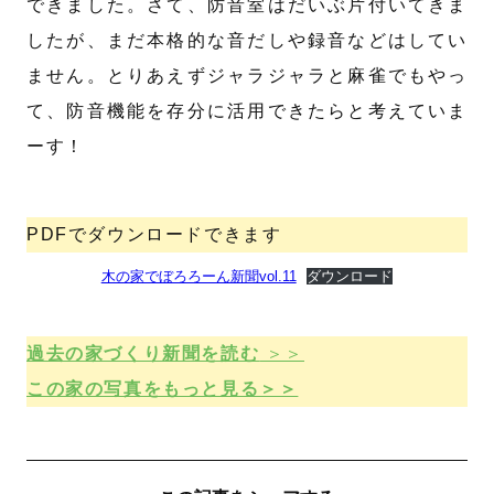
できました。さて、防音室はだいぶ片付いてきま
したが、まだ本格的な音だしや録音などはしてい
ません。とりあえずジャラジャラと麻雀でもやっ
て、防音機能を存分に活用できたらと考えていま
ーす！
PDFでダウンロードできます
木の家でぼろろーん新聞vol.11
ダウンロード
過去の家づくり新聞を読む
＞＞
この家の写真をもっと見る＞＞