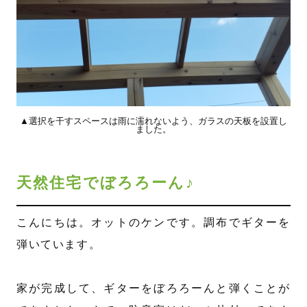
▲選択を干すスペースは雨に濡れないよう、ガラスの天板を設置し
ました。
天然住宅でぼろろーん♪
こんにちは。オットのケンです。調布でギターを
弾いています。
家が完成して、ギターをぼろろーんと弾くことが