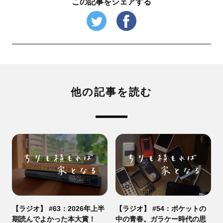
この記事をシェアする
他の記事を読む
【ラジオ】 #63：2026年上半
【ラジオ】 #54：ポケットの
期読んでよかった本大賞！
中の青春。ガラケー時代の思