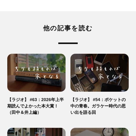
他の記事を読む
【ラジオ】 #63：2026年上半
【ラジオ】 #54：ポケットの
期読んでよかった本大賞！
中の青春。ガラケー時代の思
（田中＆井上編）
い出を語る回