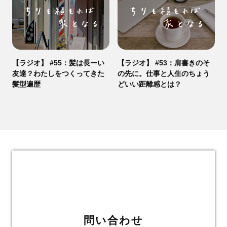
【ラジオ】 #55：髪は長ーい
【ラジオ】 #53：肩書きのそ
友達？わたしをつくってきた
の先に。仕事と人生のちょう
髪型遍歴
どいい距離感とは？
問い合わせ