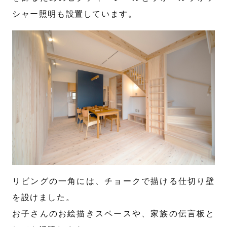
シャー照明も設置しています。
リビングの一角には、チョークで描ける仕切り壁
を設けました。
お子さんのお絵描きスペースや、家族の伝言板と