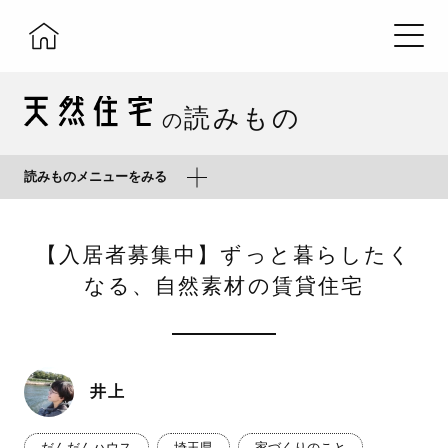
読みもの
の
読みものメニューをみる
【入居者募集中】ずっと暮らしたく
なる、自然素材の賃貸住宅
井上
だんだんハウス
埼玉県
家づくりのこと