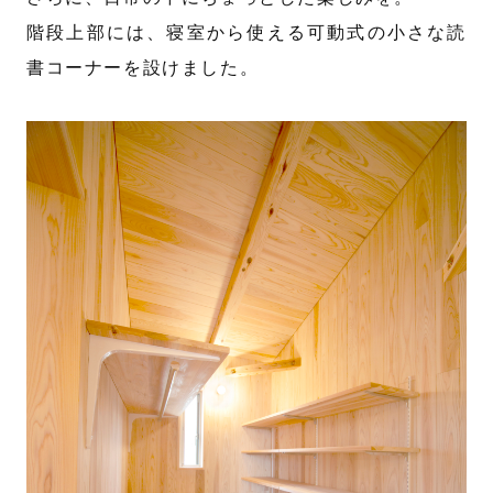
階段上部には、寝室から使える可動式の小さな読
書コーナーを設けました。