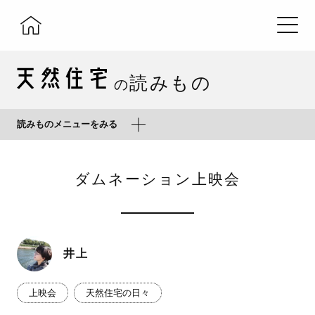
読みもの
の
読みものメニューをみる
ダムネーション上映会
井上
上映会
天然住宅の日々