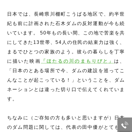
日本では、長崎県川棚町こうばる地区で、約半世
紀も前に計画された石木ダムの反対運動が今も続
いています。 50年もの長い間、この地で苦楽を共
にしてきた13世帯、54人の住民の結束力は強く、
まるでひとつの家族のよう。彼らの暮らしを丁寧
に描いた映画
「ほたるの川のまもりびと」
は、
「日本のとある場所で今、ダムの建設を巡ってこ
んなことが起こっている！」ということを、ダム
ネーションとは違った切り口で伝えてくれていま
す。
ちなみに（ご存知の方も多いと思いますが）日本
のダム問題に関しては、代表の田中優がとても詳