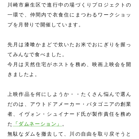
川崎市麻生区で進行中の場づくりプロジェクトの
一環で、仲間内で衣食住にまつわるワークショッ
プを月替りで開催しています。
先月は漆喰かまどで炊いたお米でおにぎりを握っ
てみんなで食べました。
今月は天然住宅がホストを務め、映画上映会を開
きましたよ。
上映作品を何にしようか・・たくさん悩んで選ん
だのは、アウトドアメーカー・パタゴニアの創業
者、イヴォン・シュイナード氏が製作責任を務め
た
「ダムネーション」
。
無駄なダムを撤去して、川の自由を取り戻そうと