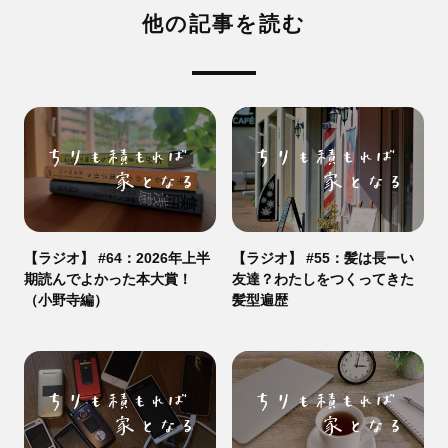
他の記事を読む
【ラジオ】 #64：2026年上半
【ラジオ】 #55：髪は長ーい
期読んでよかった本大賞！
友達？わたしをつくってきた
（小野寺編）
髪型遍歴