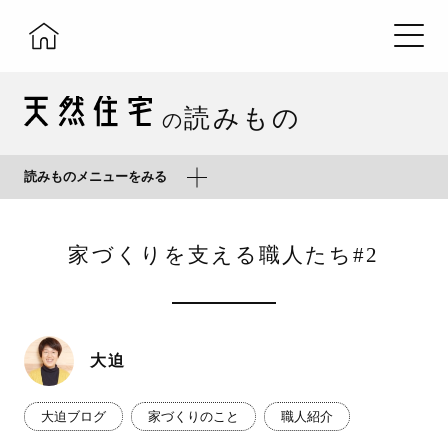
読みもの
の
読みものメニューをみる
家づくりを支える職人たち#2
大迫
大迫ブログ
家づくりのこと
職人紹介