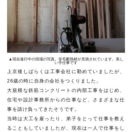
▲現在進行中の現場の写真。羊毛断熱材が充填されています。美し
い手仕事です
上京後しばらくは工事会社に勤めていましたが、
26歳の時に自身の会社をつくりました。
大規模な鉄筋コンクリートの内部工事をはじめ、
住宅や設計事務所からの仕事など、さまざまな仕
事を請け負ってきたそうです。
当時は大工を雇ったり、弟子をとって仕事を教え
ることもしていましたが、現在は一人で仕事をし