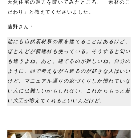
天然住宅の魅力を聞いてみたところ、「素材のこ
だわり」と教えてくださいました。
藤野さん：
他にも自然素材系の家を建てることはあるけど、
ほとんどが新建材も使っている。そうすると匂い
も違うよね。あと、建てるのが難しいね。自分の
ように、頭で考えながら造るのが好きな人はいい
けど、マニュアル通りの家づくりしか慣れていな
い人には難しいかもしれない。これからもっと若
い大工が増えてくれるといいんだけど。