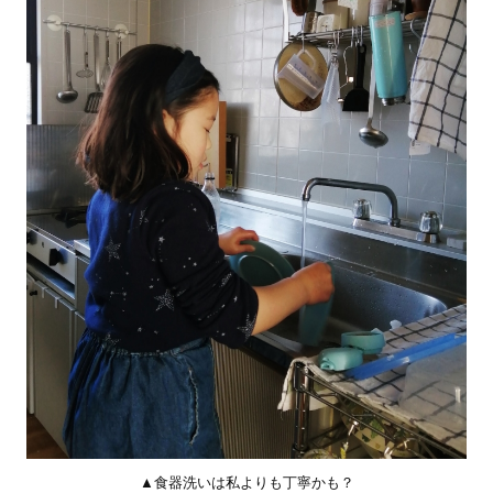
▲食器洗いは私よりも丁寧かも？