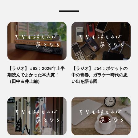
【ラジオ】 #63：2026年上半
【ラジオ】 #54：ポケットの
期読んでよかった本大賞！
中の青春。ガラケー時代の思
（田中＆井上編）
い出を語る回