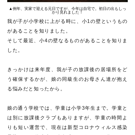
▲例年、実家で迎える元日ですが、今年は自宅で。初日の出もしっ
かり見れました！
我が子が小学校に上がる時に、小1の壁というもの
があることを知りました。
そして最近、小4の壁なるものがあることを知りま
した。
きっかけは来年度、我が子の放課後の居場所をど
う確保するかが、娘の同級生のお母さん達が抱え
る悩みだと知ったから。
娘の通う学校では、学童は小学3年生まで。学童と
は別に放課後クラブもありますが、学童の時間よ
りも短い運営で、現在は新型コロナウィルス感染