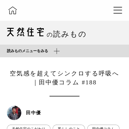
読みもの
の
読みものメニューをみる
空気感を超えてシンクロする呼吸へ
｜田中優コラム #188
田中優
天然住宅のこだわり
暮らしのこと
田中優コラム