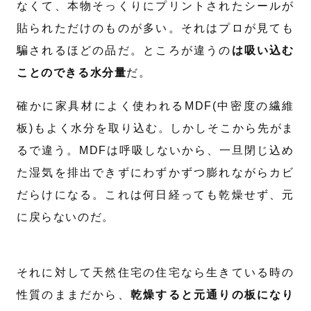
なくて、本物そっくりにプリントされたシールが
貼られただけのものが多い。それはプロが見ても
騙されるほどの品だ。ところが違うの
は吸い込む
ことのできる水分量
だ。
確かに家具材によく使われるMDF(中密度の繊維
板)もよく水分を取り込む。しかしそこから先がま
るで違う。MDFは呼吸しないから、一旦閉じ込め
た湿気を排出できずにわずかずつ膨れながらカビ
だらけになる。これは何日経っても乾燥せず、元
に戻らないのだ。
それに対して天然住宅の住宅なら生きている時の
性質のままだから、
乾燥すると元通りの板になり