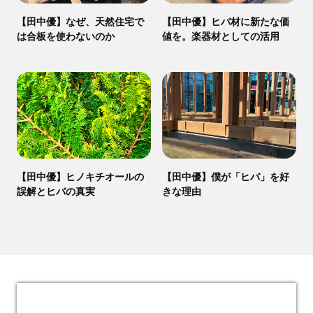
【田中優】なぜ、天然住宅で
【田中優】ヒバ材に新たな価
は合板を使わないのか
値を。楽器材としての活用
【田中優】ヒノキチオールの
【田中優】僕が「ヒバ」を好
誤解とヒバの真実
きな理由