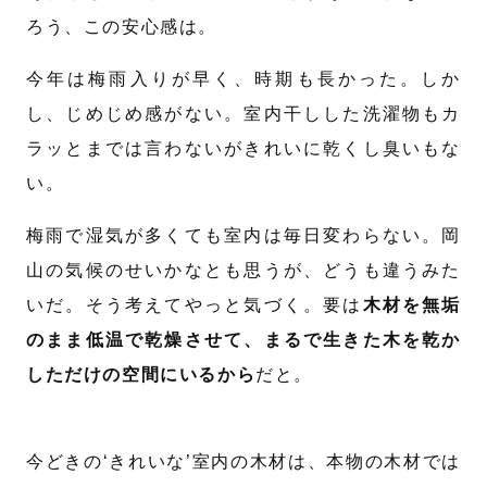
ろう、この安心感は。
今年は梅雨入りが早く、時期も長かった。しか
し、じめじめ感がない。室内干しした洗濯物もカ
ラッとまでは言わないがきれいに乾くし臭いもな
い。
梅雨で湿気が多くても室内は毎日変わらない。岡
山の気候のせいかなとも思うが、どうも違うみた
いだ。そう考えてやっと気づく。要は
木材を無垢
のまま低温で乾燥させて、まるで生きた木を乾か
しただけの空間にいるから
だと。
今どきの‘きれいな’室内の木材は、本物の木材では