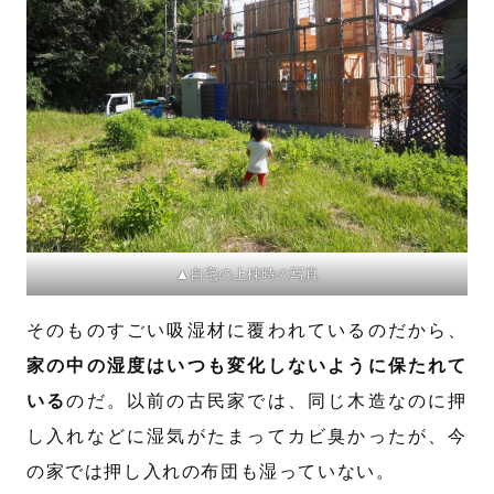
▲自宅の上棟時の写真
そのものすごい吸湿材に覆われているのだから、
家の中の湿度はいつも変化しないように保たれて
いる
のだ。以前の古民家では、同じ木造なのに押
し入れなどに湿気がたまってカビ臭かったが、今
の家では押し入れの布団も湿っていない。