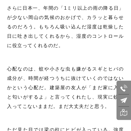
さらに日本一、年間の「1ミリ以上の雨の降る日」
が少ない岡山の気候のおかげで、カラッと暮らせ
るのだろう。もちろん吸い込んだ湿度は乾燥した
日に吐き出してくれるから、湿度のコントロール
に役立ってくれるのだ。
心配なのは、蚊や小さな虫も嫌がるスギとヒバの
成分が、時間が経つうちに抜けていくのではない
かという心配だ。建築屋の友人が「まだ家に入る
と匂いがするよ」と言ってくれたし、現実に蚊は
入ってこないままだ。まだ大丈夫だと思う。
ただ見た目では梁の柱にヒビが入っている。強度