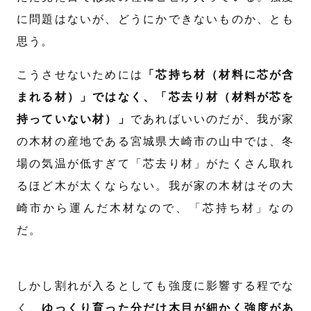
に問題はないが、どうにかできないものか、とも
思う。
こうさせないためには
「芯持ち材（材料に芯が含
まれる材）」ではなく、「芯去り材（材料が芯を
持っていない材）」
であればいいのだが、我が家
の木材の産地である宮城県大崎市の山中では、冬
場の気温が低すぎて「芯去り材」がたくさん取れ
るほど木が太くならない。我が家の木材はその大
崎市から運んだ木材なので、「芯持ち材」なの
だ。
しかし割れが入るとしても強度に影響する程でな
く、
ゆっくり育った分だけ木目が細かく強度があ