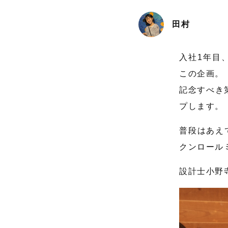
田村
入社1年目
この企画。
記念すべき
プします。
普段はあえ
クンロール
設計士小野