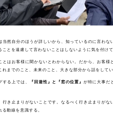
は当然自分のほうが詳しいから、知っているのに言わな
ることを遠慮して言わないことはしないように気を付け
ことはお客様に聞かないとわからない。だから、お客様
これまでのこと、未来のこと、大きな部分から話をして
グする上では、
『回遊性』と『窓の位置』
が特に大事だ
、行き止まりがないことです。なるべく行き止まりがな
れる動線を意識する。