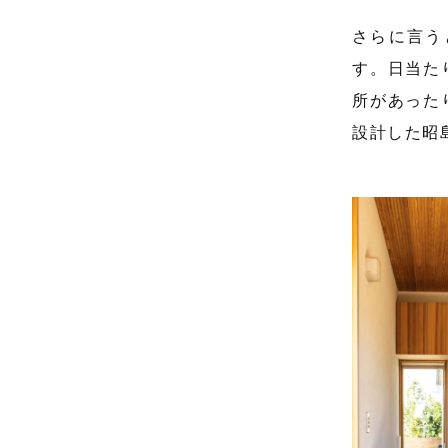
さらに言う
す。日当た
所があった
設計した昭