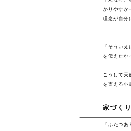
かりやすか
理念が自分
「そういえ
を伝えたか
こうして天
を支える小
家づく
「ふたつあ