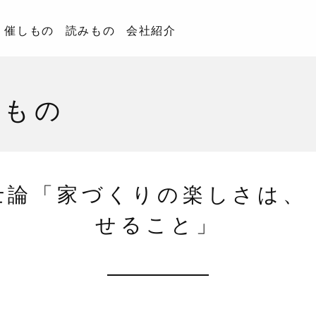
催しもの
読みもの
会社紹介
みもの
士論「家づくりの楽しさは、
せること」