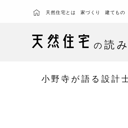
天然住宅とは
家づくり
建てもの
読
の
小野寺が語る設計