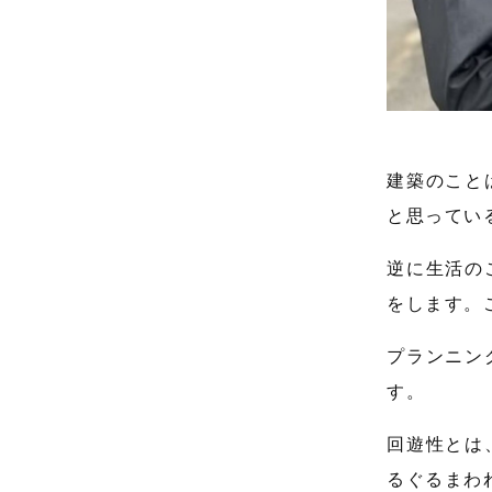
建築のこと
と思ってい
逆に生活の
をします。
プランニン
す。
回遊性とは
るぐるまわ