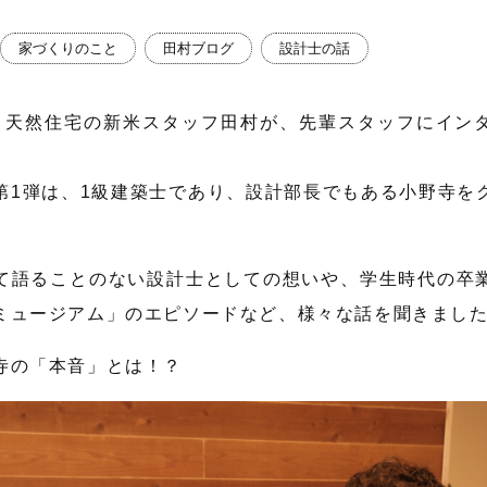
家づくりのこと
田村ブログ
設計士の話
、天然住宅の新米スタッフ田村が、先輩スタッフにイン
第1弾は、1級建築士であり、設計部長でもある小野寺を
て語ることのない設計士としての想いや、学生時代の卒
ミュージアム」のエピソードなど、様々な話を聞きまし
寺の「本音」とは！？