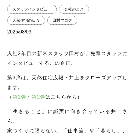
スタッフインタビュー
会社のこと
天然住宅の日々
田村ブログ
2025/08/03
入社2年目の新米スタッフ田村が、先輩スタッフに
インタビューするこの企画。
第3弾は、天然住宅広報・井上をクローズアップし
ます。
（
第1弾
・
第2弾
はこちらから）
「生きること」に誠実に向き合っている井上さ
ん。
家づくりに限らない、「仕事論」や「暮らし」、