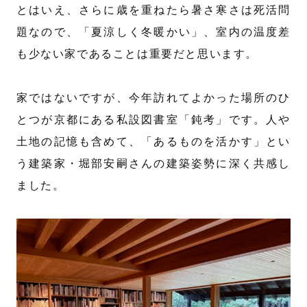
とはいえ、さらに歳を重ねたら暑さ寒さは死活問
題なので、「夏涼しく冬暖かい」、室内の温度差
も少ない家であることは重要だと思います。
家ではないですが、今年訪れてよかった場所のひ
とつが京都にある私設図書室「鈍考」です。人や
土地の記憶も含めて、「あるものを活かす」とい
う建築家・堀部安嗣さんの建築姿勢に深く共感し
ました。