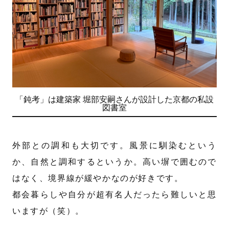
「鈍考」は建築家 堀部安嗣さんが設計した京都の私設
図書室
外部との調和も大切です。風景に馴染むという
か、自然と調和するというか。高い塀で囲むので
はなく、境界線が緩やかなのが好きです。
都会暮らしや自分が超有名人だったら難しいと思
いますが（笑）。