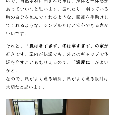
ので、自然素材に囲まれた家は、身体と一体感が
あっていいなと思います。疲れたり、弱っている
時の自分を包んでくれるような、回復を手助けし
てくれるような、シンプルだけど安心できる家が
いいです。
それと、「
夏は暑すぎず、冬は寒すぎず」の家
が
好きです。室内が快適でも、外とのギャップで体
調を崩すこともありえるので、「
適度に
」がよい
かと。
なので、風がよく通る場所、風がよく通る設計は
大切だと思います。