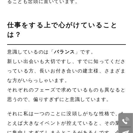
ることも念頭に置いています。
仕事をする上で心がけていること
は？
意識しているのは「
バランス
」です。
新しい出会いも大切ですし、すでに知ってくださ
っている方、長いお付き合いの建主様、さまざま
な方がいらっしゃいます。
それぞれのフェーズで求めているものも異なると
思うので、偏りすぎずにと意識しています。
それに私は一つのことに没頭しがちな性格で、た
とえば大きなイベントが控えていると、その業務
に集中しすぎてしまうところがあるんです。今は