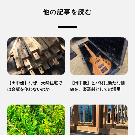
他の記事を読む
【田中優】なぜ、天然住宅で
【田中優】ヒバ材に新たな価
は合板を使わないのか
値を。楽器材としての活用