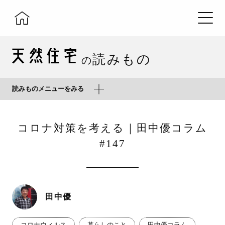
読みもの
の
読みものメニューをみる
コロナ対策を考える｜田中優コラム
#147
田中優
コロナウィルス
暮らしのこと
田中優コラム