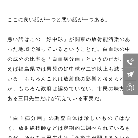
ここに良い話が一つと悪い話が一つある。
悪い話はこの「好中球」が関東の放射能汚染のあ
った地域で減っているということだ。白血球の中
の成分の比率を「白血病分画」というのだが、例
えば福島県では男児の好中球が二割以上も減って
いる。もちろんこれは放射能の影響と考えられる
が、もちろん政府は認めていない。市民の味方で
ある三田先生だけが伝えている事実だ。
「白血病分画」の調査自体は珍しいものではな
く、放射線技師などは定期的に調べられているも
のだ。それを三田先生は「免疫力が弱まるという