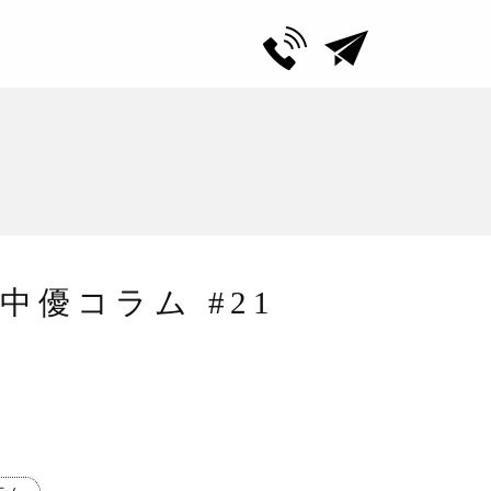
優コラム #21