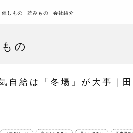
催しもの
読みもの
会社紹介
みもの
気自給は「冬場」が大事｜田中