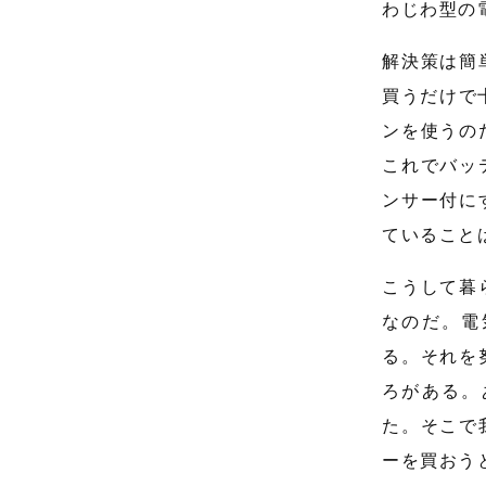
わじわ型の
解決策は簡
買うだけで
ンを使うの
これでバッ
ンサー付に
ていること
こうして暮
なのだ。電
る。それを
ろがある。
た。そこで
ーを買おう