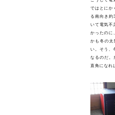
ではとにか
る南向き約
いて電気不
かったのに
かも冬の太
い。そう、
なるのだ。
直角になれ