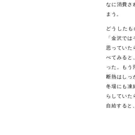
なに消費さ
まう。
どうしたも
「金沢では
思っていた
べてみると
った。もう
断熱はしっ
冬場にも凍
らしていた
自給すると