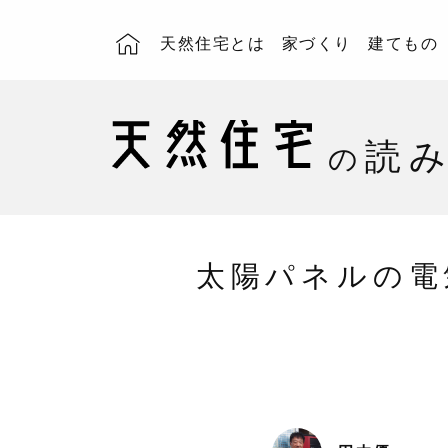
天然住宅とは
家づくり
建てもの
読
の
太陽パネルの電