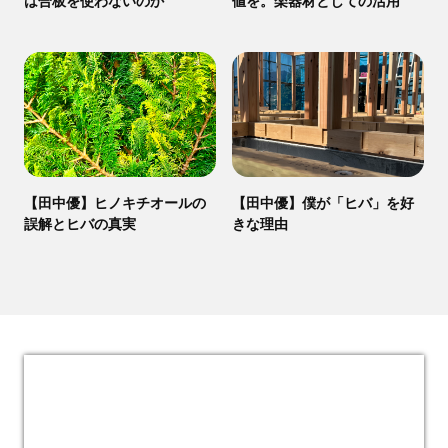
は合板を使わないのか
値を。楽器材としての活用
【田中優】ヒノキチオールの
【田中優】僕が「ヒバ」を好
誤解とヒバの真実
きな理由