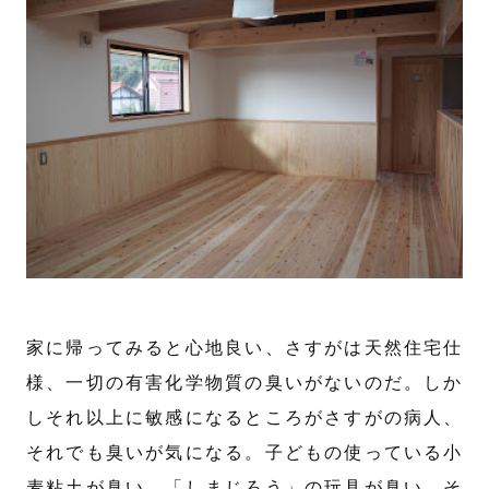
家に帰ってみると心地良い、さすがは天然住宅仕
様、一切の有害化学物質の臭いがないのだ。しか
しそれ以上に敏感になるところがさすがの病人、
それでも臭いが気になる。子どもの使っている小
麦粘土が臭い、「しまじろう」の玩具が臭い。そ