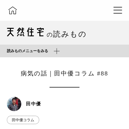
読みもの
の
読みものメニューをみる
病気の話｜田中優コラム #88
田中優
田中優コラム