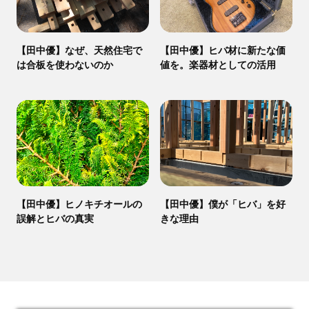
【田中優】なぜ、天然住宅で
【田中優】ヒバ材に新たな価
は合板を使わないのか
値を。楽器材としての活用
【田中優】ヒノキチオールの
【田中優】僕が「ヒバ」を好
誤解とヒバの真実
きな理由