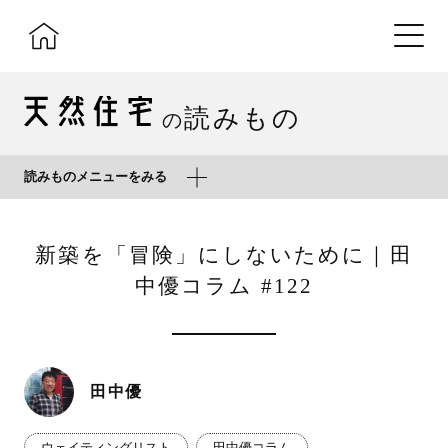
読みもの
の
読みものメニューをみる
新築を「冒険」にしないために｜田
中優コラム #122
田中優
ウェイティングリスト
田中優コラム