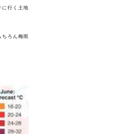
りに行く土地
もちろん梅雨