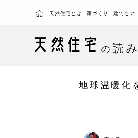
天然住宅とは
家づくり
建てもの
読
の
地球温暖化