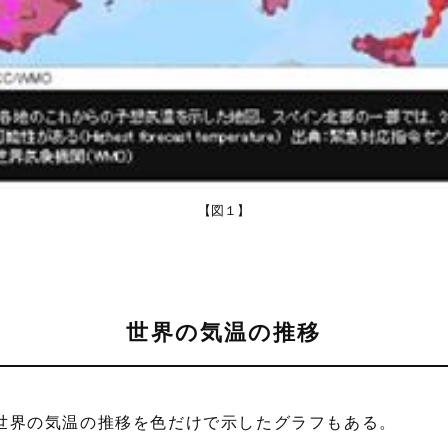
【図１】
世界の気温の推移
世界の気温の推移を色だけで示したグラフもある。