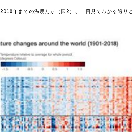
から2018年までの温度だが（図2）、一目見てわかる通り
。