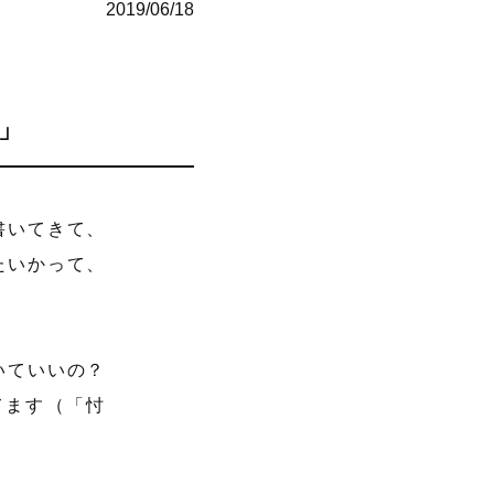
2019/06/18
」
書いてきて、
たいかって、
いていいの？
てます（「忖