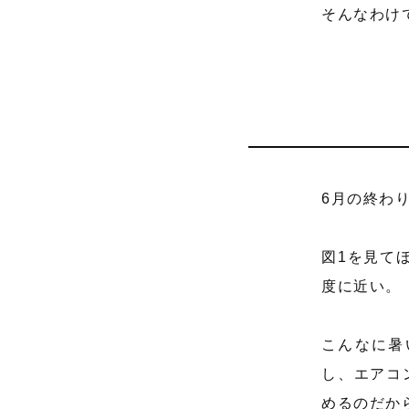
そんなわけ
6月の終わ
図1を見て
度に近い。
こんなに暑
し、エアコ
めるのだか