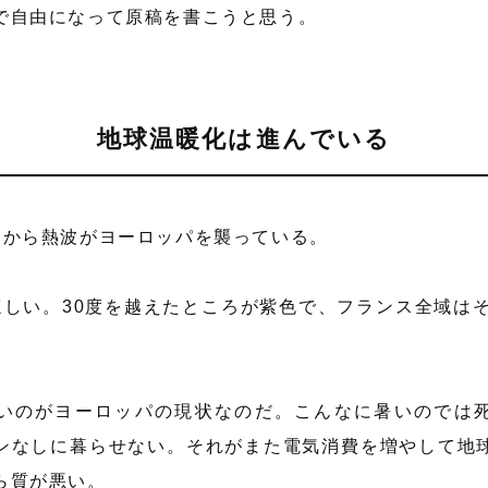
で自由になって原稿を書こうと思う。
地球温暖化は進んでいる
りから熱波がヨーロッパを襲っている。
ほしい。30度を越えたところが紫色で、フランス全域はそ
いのがヨーロッパの現状なのだ。こんなに暑いのでは
ンなしに暮らせない。それがまた電気消費を増やして地
ら質が悪い。