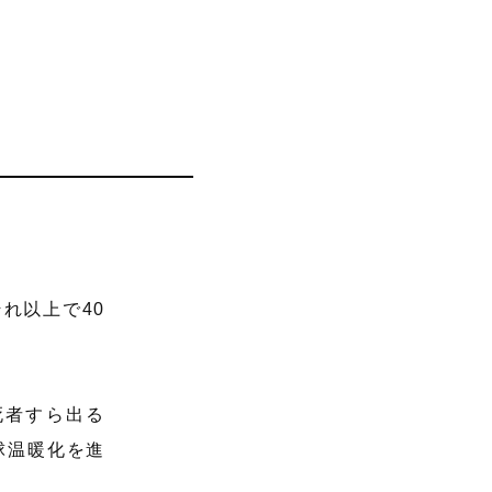
れ以上で40
死者すら出る
球温暖化を進