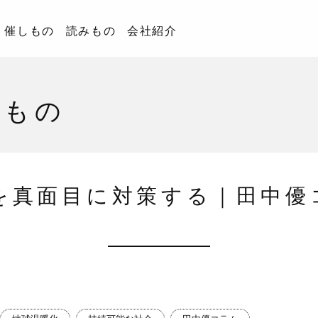
催しもの
読みもの
会社紹介
みもの
を真面目に対策する｜田中優コラ