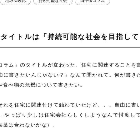
地球温暖化
持続可能な社会
田中優コラム
新タイトルは「持続可能な社会を目指して
コラム」のタイトルが変わった。住宅に関連することを
由に書きたいんじゃない？」なんて聞かれて。何が書き
や食べ物の危機について書きたい。
それを住宅に関連付けて触れていたけど、、、自由に書
、やっぱり少しは住宅会社らしくしようなんて忖度し
言葉は合わないかな）。