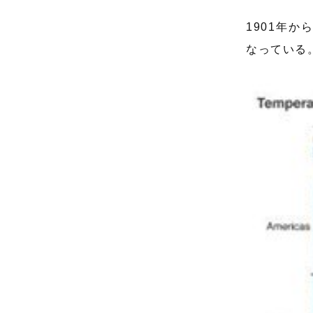
1901年
なっている