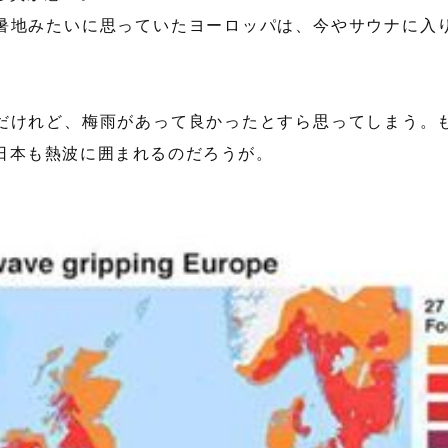
暑地みたいに思っていたヨーロッパは、今やサウナに入
だけれど、梅雨があって良かったとすら思ってしまう。
日本も熱波に囲まれるのだろうが。