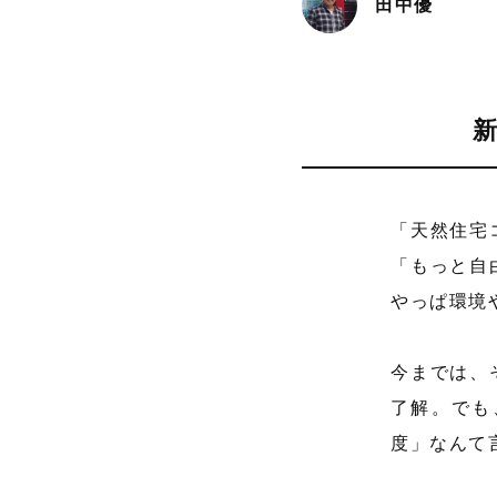
田中優
「天然住宅
「もっと自
やっぱ環境
今までは、
了解。でも
度」なんて