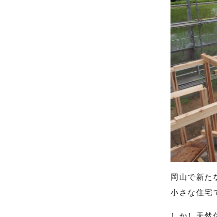
岡山で新た
小さな住宅
しかし天然