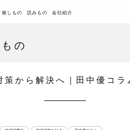
催しもの
読みもの
会社紹介
みもの
対策から解決へ｜田中優コラム 