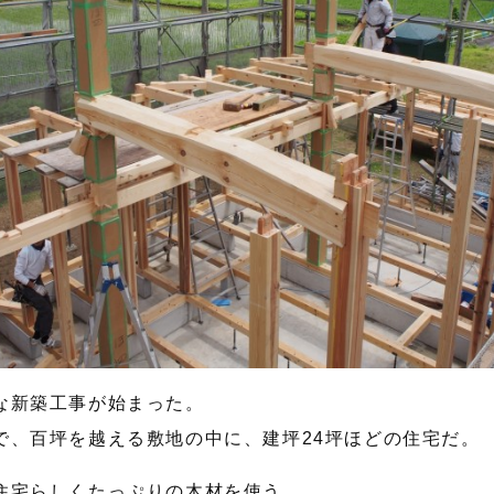
な新築工事が始まった。
で、百坪を越える敷地の中に、建坪24坪ほどの住宅だ。
住宅らしくたっぷりの木材を使う。