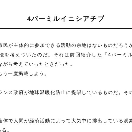
4パーミルイニシアチブ
市民が主体的に参加できる活動の余地はないものだろう
法を考えついたのだ。それは前回紹介した「4パーミ
ながら考えていったときだった。
もう一度掲載しよう。
ランス政府が地球温暖化防止に提唱しているものだ。そ
全体で人間が経済活動によって大気中に排出している炭
ある。