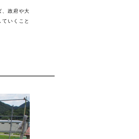
ば、政府や大
していくこと