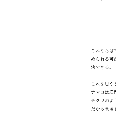
これならば
められる可
決できる。
これを思う
ナマコは肛
チクワのよ
だから裏返