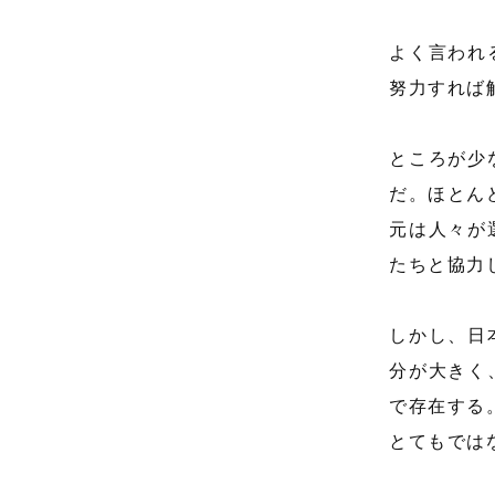
よく言われ
努力すれば
ところが少
だ。ほとん
元は人々が
たちと協力
しかし、日
分が大きく
で存在する
とてもでは