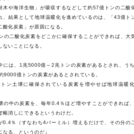
樹木や海洋生物」が吸収するなどして約57億トンの二酸
れ、結果として地球温暖化を進めているのは、「43億ト
二酸化炭素」が原因になる。
トンの二酸化炭素をどこかに確保することができれば、大
しないことになる。
中には、1兆5000億～2兆トンの炭素があるとされ、うち
に約9000億トンの炭素があるとされている。
0億トン土壌に確保されている炭素を増やせば地球温暖
壌の中の炭素を、毎年0.4％ほど増やすことができれば、
ぼ帳消しにできるというわけだ。
が0.4％（すなわち4パーミル）増えるだけで、その分の
になる、というのだ』