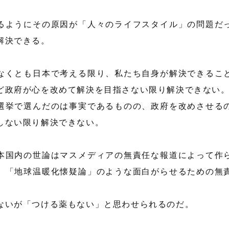
るようにその原因が「人々のライフスタイル」の問題だ
解決できる。
なくとも日本で考える限り、私たち自身が解決できるこ
ど政府が心を改めて解決を目指さない限り解決できない
選挙で選んだのは事実であるものの、政府を改めさせる
しない限り解決できない。
本国内の世論はマスメディアの無責任な報道によって作
、「地球温暖化懐疑論」のような面白がらせるための無
。
ないが「つける薬もない」と思わせられるのだ。