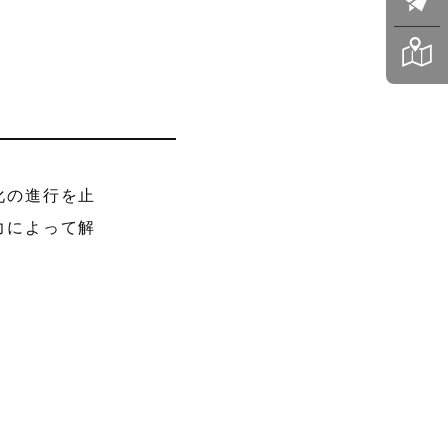
化の進行を止
力によって解