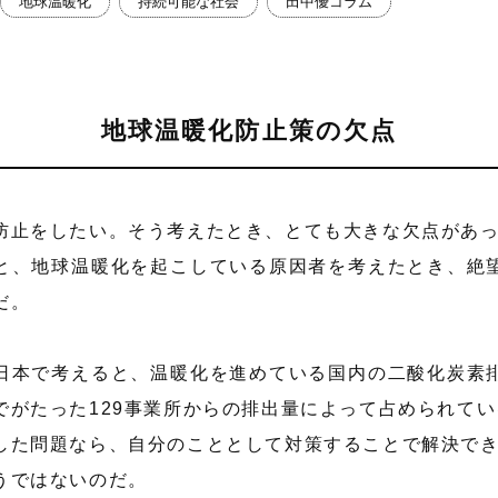
地球温暖化
持続可能な社会
田中優コラム
地球温暖化防止策の欠点
防止をしたい。そう考えたとき、とても大きな欠点があ
と、地球温暖化を起こしている原因者を考えたとき、絶
だ。
日本で考えると、温暖化を進めている国内の二酸化炭素
でがたった129事業所からの排出量によって占められて
した問題なら、自分のこととして対策することで解決で
うではないのだ。