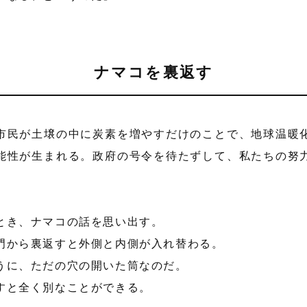
ナマコを裏返す
市民が土壌の中に炭素を増やすだけのことで、地球温暖
能性が生まれる。政府の号令を待たずして、私たちの努
とき、ナマコの話を思い出す。
門から裏返すと外側と内側が入れ替わる。
うに、ただの穴の開いた筒なのだ。
すと全く別なことができる。