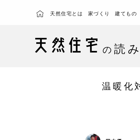
天然住宅とは
家づくり
建てもの
読
の
温暖化