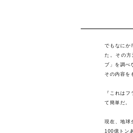
でもなにか
た。その方
ブ」を調べ
その内容を
『これはフ
て簡単だ。
現在、地球
100億トン