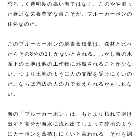
恐ろしく透明度の高い海ではなく、このやや濁っ
た身近な栄養豊富な海こそが、ブルーカーボンの
住処なのだ。
このブルーカーボンの炭素蓄積量は、森林と比べ
たらその8分の1しかないとされる。しかし海の水
面下の土地は他の工作物に邪魔されることが少な
い。つまり土地のように人の支配を受けにくいの
だ。ならば周辺の人の力で変えられるかもしれな
い。
海の「ブルーカーボン」は、もとより枯れて溶け
出すと養分が海水に流れ出てしまって陸地のよう
にカーボンを蓄積しにくいと言われる。それを調