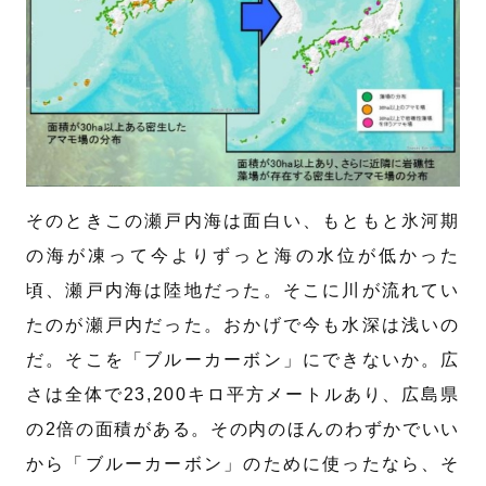
そのときこの瀬戸内海は面白い、もともと氷河期
の海が凍って今よりずっと海の水位が低かった
頃、瀬戸内海は陸地だった。そこに川が流れてい
たのが瀬戸内だった。おかげで今も水深は浅いの
だ。そこを「ブルーカーボン」にできないか。広
さは全体で23,200キロ平方メートルあり、広島県
の2倍の面積がある。その内のほんのわずかでいい
から「ブルーカーボン」のために使ったなら、そ