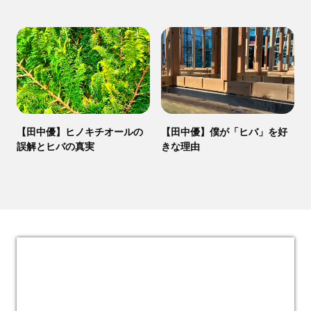
【田中優】ヒノキチオールの
【田中優】僕が「ヒバ」を好
誤解とヒバの真実
きな理由