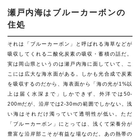
瀬戸内海はブルーカーボンの
住処
それは「ブルーカーボン」と呼ばれる海草などが
吸収してくれる二酸化炭素の吸収・蓄積の話だ。
実は岡山県というのは瀬戸内海に面していて、こ
こには広大な海水面がある。しかも光合成で炭素
を吸収するのだから、海表面から「海の光が1%以
上は届く水深まで」しかできず、外洋では50-
200mだが、沿岸では2-30mの範囲でしかない。浅
い海はそれだけ濁っていて透明性が低い。ただ
「ブルーカーボン」にとっては、浅くて栄養分が
豊富な沿岸部こそが有益な場なのだ。あの熱帯の