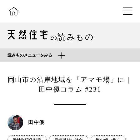
読みもの
の
読みものメニューをみる
岡山市の沿岸地域を「アマモ場」に｜
田中優コラム #231
田中優
地球温暖化対策
持続可能な社会
田中優コラム