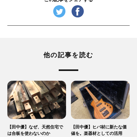
他の記事を読む
【田中優】なぜ、天然住宅で
【田中優】ヒバ材に新たな価
は合板を使わないのか
値を。楽器材としての活用