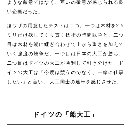
ような敵意ではなく、互いの敬意が感じられる良
い企画だった。
凄ワザの用意したテストは二つ。一つは木材を2.5
ミリだけ残してくり貫く技術の時間競争と、二つ
目は木材を縦に継ぎ合わせて上から重さを加えて
いく強度の競争だ。一つ目は日本の大工が勝ち、
二つ目はドイツの大工が勝利して引き分けた。ド
イツの大工は「今度は競うのでなく、一緒に仕事
したい」と言い、 大工同士の連帯を感じさせた。
ドイツの「船大工」