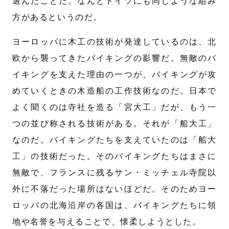
選んだことだ。なんとドイツにも同じような組み
方があるというのだ。
ヨーロッパに木工の技術が発達しているのは、北
欧から襲ってきたバイキングの影響だ。無敵のバ
イキングを支えた理由の一つが、バイキングが攻
めていくときの木造船の工作技術なのだ。日本で
よく聞くのは寺社を造る「宮大工」だが、もう一
つの並び称される技術がある。それが「船大工」
なのだ。バイキングたちを支えていたのは「船大
工」の技術だった。そのバイキングたちはまさに
無敵で、フランスに残るサン・ミッチェル寺院以
外に不落だった場所はないほどだ。そのためヨー
ロッパの北海沿岸の各国は、バイキングたちに領
地や名誉を与えることで、懐柔しようとした。