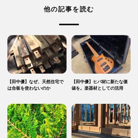
他の記事を読む
【田中優】なぜ、天然住宅で
【田中優】ヒバ材に新たな価
は合板を使わないのか
値を。楽器材としての活用