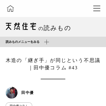
読みもの
の
読みものメニューをみる
木造の「継ぎ手」が同じという不思議
｜田中優コラム #43
田中優
田中優コラム