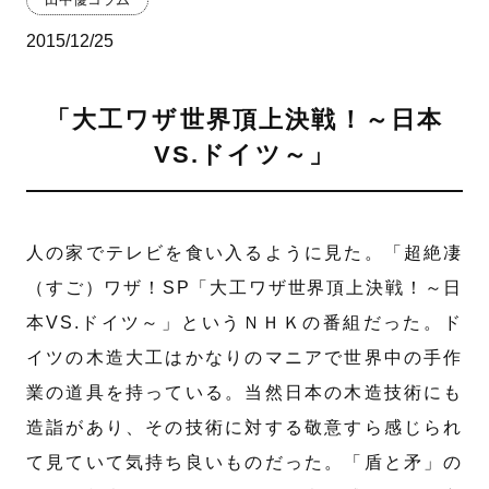
2015/12/25
「大工ワザ世界頂上決戦！～日本
VS.ドイツ～」
人の家でテレビを食い入るように見た。「超絶凄
（すご）ワザ！SP「大工ワザ世界頂上決戦！～日
本VS.ドイツ～」というＮＨＫの番組だった。ド
イツの木造大工はかなりのマニアで世界中の手作
業の道具を持っている。当然日本の木造技術にも
造詣があり、その技術に対する敬意すら感じられ
て見ていて気持ち良いものだった。「盾と矛」の