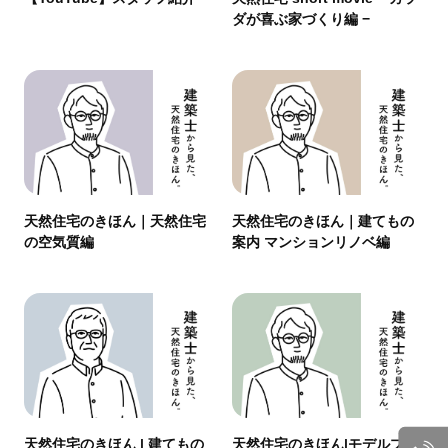
ダが喜ぶ家づくり編 −
天然住宅のきほん｜天然住宅
天然住宅のきほん｜建てもの
の空気質編
案内 マンションリノベ編
天然住宅のきほん | 建てもの
天然住宅のきほん|モデルプラ