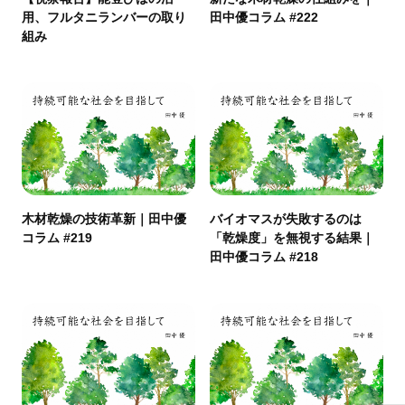
用、フルタニランバーの取り
田中優コラム #222
組み
木材乾燥の技術革新｜田中優
バイオマスが失敗するのは
コラム #219
「乾燥度」を無視する結果｜
田中優コラム #218