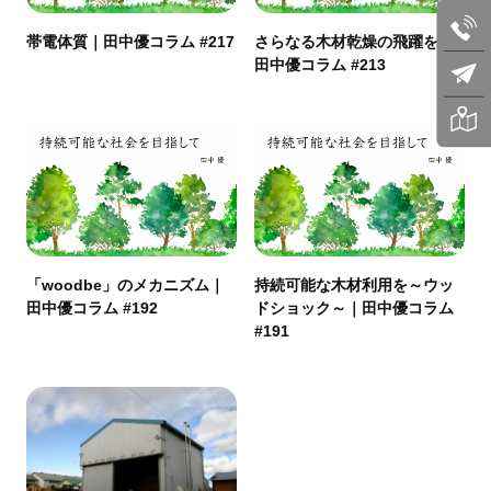
帯電体質｜田中優コラム #217
さらなる木材乾燥の飛躍を｜
田中優コラム #213
「woodbe」のメカニズム｜
持続可能な木材利用を～ウッ
田中優コラム #192
ドショック～｜田中優コラム
#191