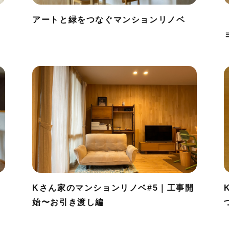
ン
アートと緑をつなぐマンションリノベ
Kさん家のマンションリノベ#5｜工事開
始〜お引き渡し編