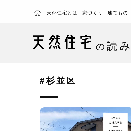
天然住宅とは
家づくり
建てもの
読
の
#杉並区