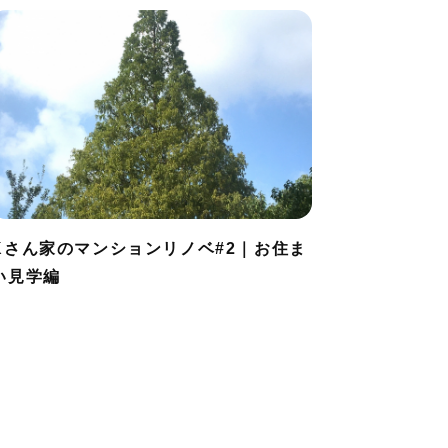
Kさん家のマンションリノベ#2｜お住ま
い見学編