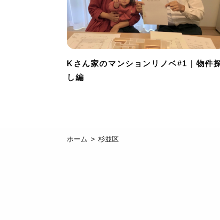
Kさん家のマンションリノベ#1｜物件
し編
ホーム
杉並区