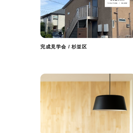
完成見学会 / 杉並区