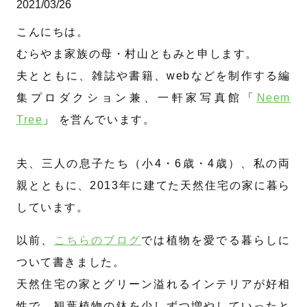
2021/03/26
こんにちは。
むらやま家族の母・村山ともみと申します。
夫とともに、雑誌や書籍、webなどを制作する編
集プロダクション兼、一軒家写真館「
Neem
Tree
」 を営んでいます。
夫、三人の息子たち（小4・6歳・4歳）、私の両
親とともに、2013年に建てた天然住宅の家に暮ら
しています。
以前、
こちらのブログ
では植物を愛でる暮らしに
ついて書きました。
天然住宅の家とグリーン溢れるインテリアが好相
性で、観葉植物の鉢を少しずつ増やしていったと