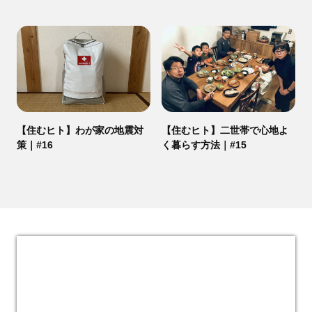
【住むヒト】わが家の地震対
【住むヒト】二世帯で心地よ
策｜#16
く暮らす方法｜#15