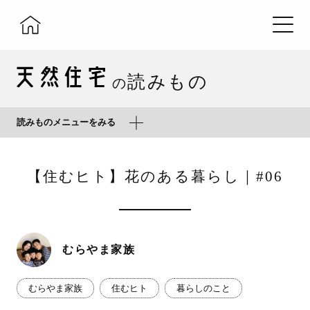
読みもの
の
読みものメニューをみる
【住むヒト】花のある暮らし｜#06
むらやま家族
むらやま家族
住むヒト
暮らしのこと