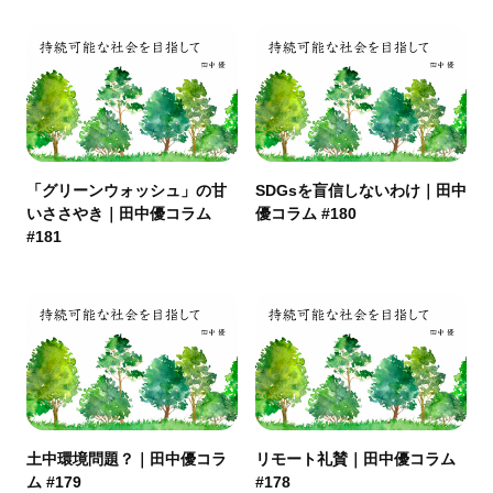
「グリーンウォッシュ」の甘
SDGsを盲信しないわけ｜田中
いささやき｜田中優コラム
優コラム #180
#181
土中環境問題？｜田中優コラ
リモート礼賛｜田中優コラム
ム #179
#178