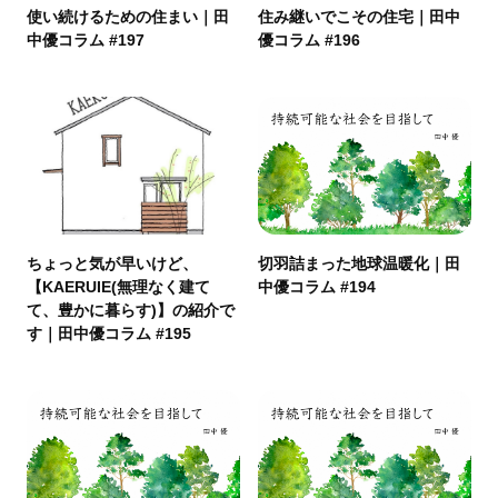
使い続けるための住まい｜田
住み継いでこその住宅｜田中
中優コラム #197
優コラム #196
ちょっと気が早いけど、
切羽詰まった地球温暖化｜田
【KAERUIE(無理なく建て
中優コラム #194
て、豊かに暮らす)】の紹介で
す｜田中優コラム #195