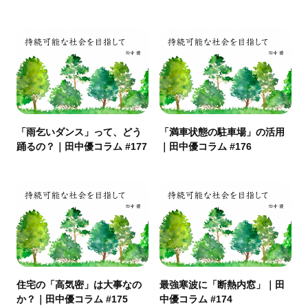
「雨乞いダンス」って、どう
「満車状態の駐車場」の活用
踊るの？｜田中優コラム #177
｜田中優コラム #176
住宅の「高気密」は大事なの
最強寒波に「断熱内窓」｜田
か？｜田中優コラム #175
中優コラム #174