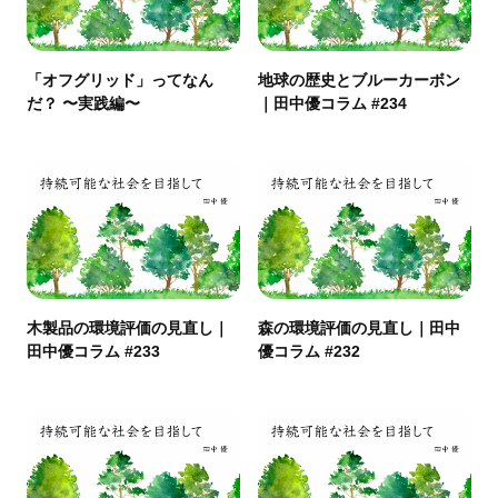
「オフグリッド」ってなん
地球の歴史とブルーカーボン
だ？ 〜実践編〜
｜田中優コラム #234
木製品の環境評価の見直し｜
森の環境評価の見直し｜田中
田中優コラム #233
優コラム #232