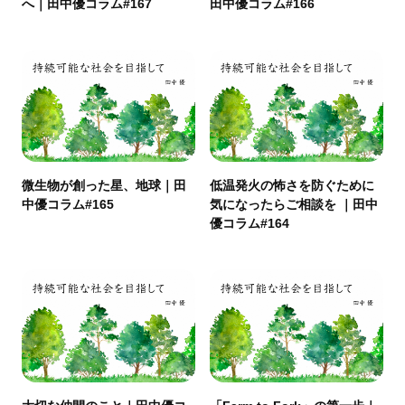
へ｜田中優コラム#167
田中優コラム#166
微生物が創った星、地球｜田
低温発火の怖さを防ぐために
中優コラム#165
気になったらご相談を ｜田中
優コラム#164