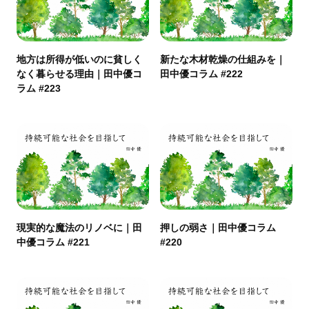
地方は所得が低いのに貧しく
新たな木材乾燥の仕組みを｜
なく暮らせる理由｜田中優コ
田中優コラム #222
ラム #223
現実的な魔法のリノベに｜田
押しの弱さ｜田中優コラム
中優コラム #221
#220