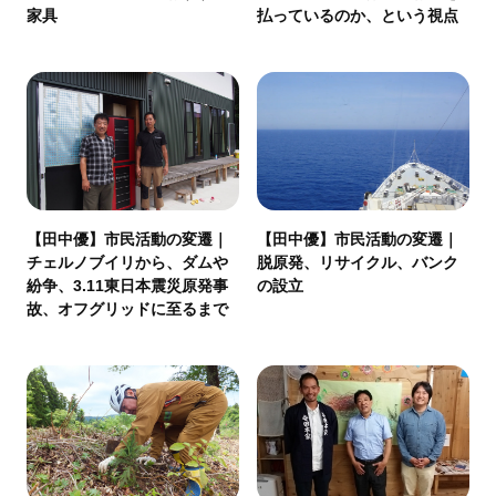
家具
払っているのか、という視点
【田中優】市民活動の変遷｜
【田中優】市民活動の変遷｜
チェルノブイリから、ダムや
脱原発、リサイクル、バンク
紛争、3.11東日本震災原発事
の設立
故、オフグリッドに至るまで