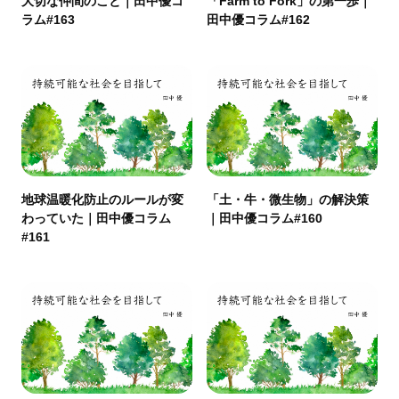
大切な仲間のこと｜田中優コ
「Farm to Fork」の第一歩｜
ラム#163
田中優コラム#162
地球温暖化防止のルールが変
「土・牛・微生物」の解決策
わっていた｜田中優コラム
｜田中優コラム#160
#161