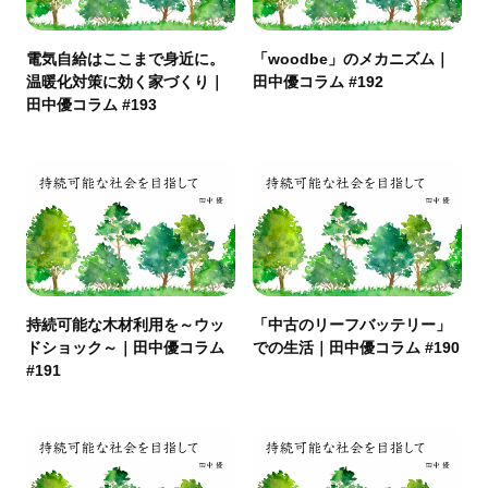
電気自給はここまで身近に。
「woodbe」のメカニズム｜
温暖化対策に効く家づくり｜
田中優コラム #192
田中優コラム #193
持続可能な木材利用を～ウッ
「中古のリーフバッテリー」
ドショック～｜田中優コラム
での生活｜田中優コラム #190
#191