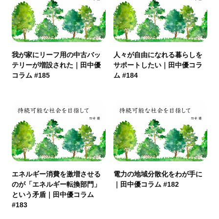
我が家にリーフ用の中古バッ
人々が自由になれる暮らしを
テリーが増設された｜田中優
サポートしたい｜田中優コラ
コラム #185
ム #184
エネルギー消費を激増させる
電力の地域分散化をわが手に
のが「エネルギー転換部門」
｜田中優コラム #182
という矛盾｜田中優コラム
#183