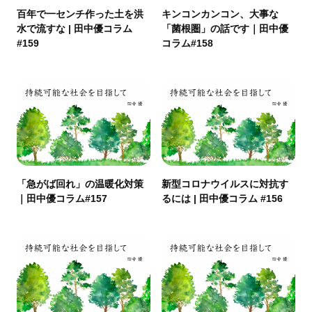
百年で一センチ作った土を洪
キンコンカンコン、大事な
水で流すな | 田中優コラム
「菌根圏」の話です｜田中優
#159
コラム#158
「急がば回れ」の温暖化対策
新型コロナウイルスに対抗す
｜田中優コラム#157
るには | 田中優コラム #156