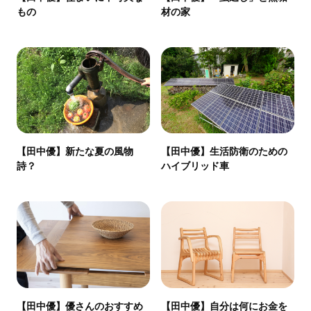
もの
材の家
【田中優】新たな夏の風物
【田中優】生活防衛のための
詩？
ハイブリッド車
【田中優】優さんのおすすめ
【田中優】自分は何にお金を