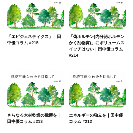
「エピジェネティクス」｜田
「偽ホルモン(内分泌ホルモン
中優コラム #215
かく乱物質)」にボリュームス
イッチはない｜田中優コラム
#214
さらなる木材乾燥の飛躍を｜
エネルギーの独立を｜田中優
田中優コラム #213
コラム #212