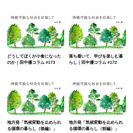
どうしてぼくが小食になった
落ち着いて、学びを楽しむ暮
のか｜田中優コラム #173
らし｜田中優コラム #172
地方発「気候変動を止められ
地方発「気候変動を止められ
る循環の暮らし（後編）」
る循環の暮らし（前編）」