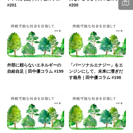
#201
#200
外部に頼らないエネルギーの
「パーソナルエナジー」をエ
自給自足｜田中優コラム #199
ンジンにして、未来に漕ぎだ
す箱舟｜田中優コラム #198