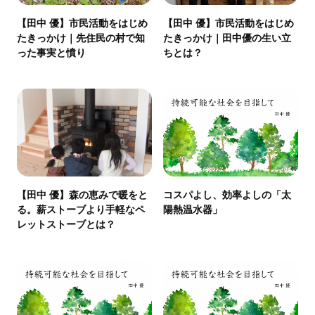
【田中 優】市民活動をはじめ
【田中 優】市民活動をはじめ
たきっかけ｜先住民の村で知
たきっかけ｜田中優の生い立
った事実と憤り
ちとは？
【田中 優】森の恵みで暖をと
コスパよし、効率よしの「太
る。薪ストーブより手軽なペ
陽熱温水器」
レットストーブとは？